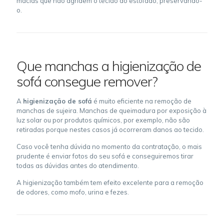
macias que não agridem o tecido do estofado, preservando-
o.
Que manchas a higienização de
sofá consegue remover?
A
higienização de sofá
é muito eficiente na remoção de
manchas de sujeira. Manchas de queimadura por exposição à
luz solar ou por produtos químicos, por exemplo, não são
retiradas porque nestes casos já ocorreram danos ao tecido.
Caso você tenha dúvida no momento da contratação, o mais
prudente é enviar fotos do seu sofá e conseguiremos tirar
todas as dúvidas antes do atendimento.
A higienização também tem efeito excelente para a remoção
de odores, como mofo, urina e fezes.