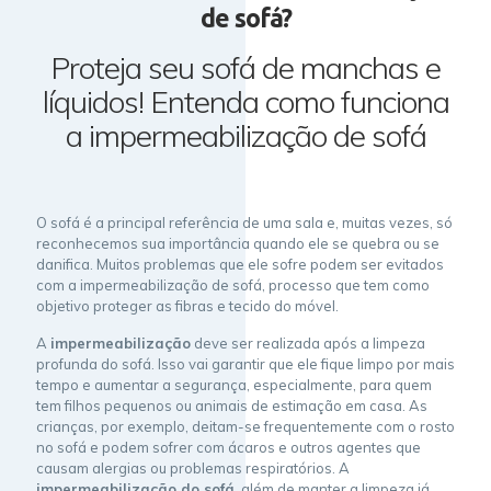
de sofá?
Proteja seu sofá de manchas e
líquidos! Entenda como funciona
a impermeabilização de sofá
O sofá é a principal referência de uma sala e, muitas vezes, só
reconhecemos sua importância quando ele se quebra ou se
danifica. Muitos problemas que ele sofre podem ser evitados
com a impermeabilização de sofá, processo que tem como
objetivo proteger as fibras e tecido do móvel.
A
impermeabilização
deve ser realizada após a limpeza
profunda do sofá. Isso vai garantir que ele fique limpo por mais
tempo e aumentar a segurança, especialmente, para quem
tem filhos pequenos ou animais de estimação em casa. As
crianças, por exemplo, deitam-se frequentemente com o rosto
no sofá e podem sofrer com ácaros e outros agentes que
causam alergias ou problemas respiratórios. A
impermeabilização do sofá
, além de manter a limpeza já