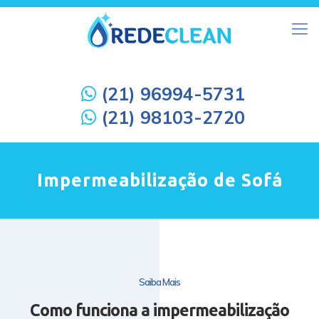
(21) 96994-5731
(21) 98103-2720
Impermeabilização de Sofá
Saiba Mais
Como funciona a impermeabilização