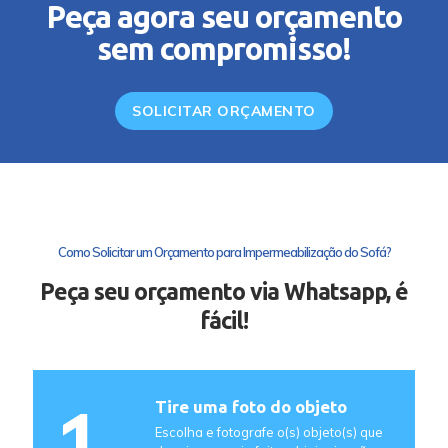
Peça agora seu orçamento
sem compromisso!
SOLICITAR ORÇAMENTO
Como Solicitar um Orçamento para Impermeabilização do Sofá?
Peça seu orçamento via Whatsapp, é
fácil!
1
Tire uma foto do objeto
Escolha e fotografe o(s) objeto(s) que