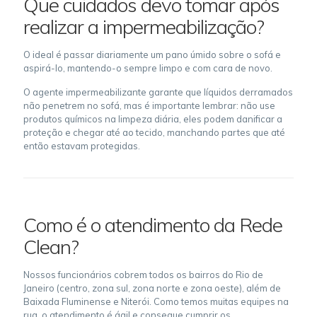
Que cuidados devo tomar após
realizar a impermeabilização?
O ideal é passar diariamente um pano úmido sobre o sofá e
aspirá-lo, mantendo-o sempre limpo e com cara de novo.
O agente impermeabilizante garante que líquidos derramados
não penetrem no sofá, mas é importante lembrar: não use
produtos químicos na limpeza diária, eles podem danificar a
proteção e chegar até ao tecido, manchando partes que até
então estavam protegidas.
Como é o atendimento da Rede
Clean?
Nossos funcionários cobrem todos os bairros do Rio de
Janeiro (centro, zona sul, zona norte e zona oeste), além de
Baixada Fluminense e Niterói. Como temos muitas equipes na
rua, o atendimento é ágil e consegue cumprir os