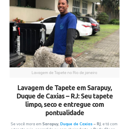
Lavagem de Tapete no Rio de janeiro
Lavagem de Tapete em Sarapuy,
Duque de Caxias – RJ: Seu tapete
limpo, seco e entregue com
pontualidade
Se você mora em
Sarapuy,
Duque de Caxias
– RJ
, e tá com