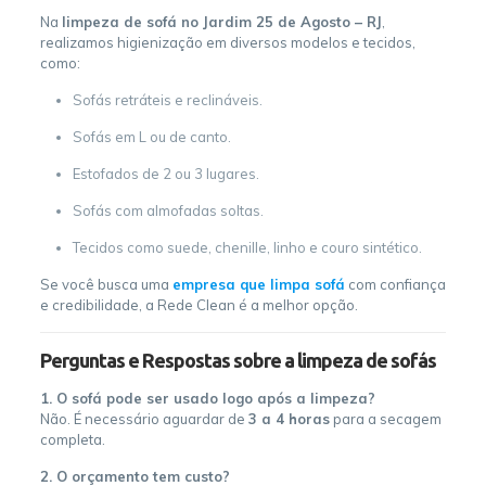
Na
limpeza de sofá no Jardim 25 de Agosto – RJ
,
realizamos higienização em diversos modelos e tecidos,
como:
Sofás retráteis e reclináveis.
Sofás em L ou de canto.
Estofados de 2 ou 3 lugares.
Sofás com almofadas soltas.
Tecidos como suede, chenille, linho e couro sintético.
Se você busca uma
empresa que limpa sofá
com confiança
e credibilidade, a Rede Clean é a melhor opção.
Perguntas e Respostas sobre a limpeza de sofás
1. O sofá pode ser usado logo após a limpeza?
Não. É necessário aguardar de
3 a 4 horas
para a secagem
completa.
2. O orçamento tem custo?