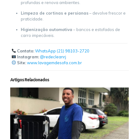
profundas e renova ambientes.
Limpeza de cortinas e persianas
– devolve frescor e
praticidade.
Higienização automotiva
– bancos e estofados de
carro impecáveis.
Contato:
WhatsApp (21) 98103-2720
Instagram:
@redecleanrj
Site:
www.lavagemdesofa.com.br
Artigos Relacionados