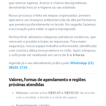
que remove sujeiras, ácaros e cheiros desagradáveis,
devolvendo frescor e higiene ao seu estofado.
Nosso processo é feito em etapas organizadas: primeiro
aplicamos um shampoo antibactericida de alta performance,
que penetra profundamente no tecido. Em seguida, fazemos
a escovação para soltar a sujeira impregnada.
Na fase final, utilizamos máquinas extratoras modernas, que
removem o produto e todas as impurezas. Para maior
segurança, nossa equipe trabalha uniformizada, identificada
com crachá e utiliza lona protetora no chão. Após a limpeza,
o sofá pode ser reutilizado em cerca de
3 a 4 horas
.
Agende já o seu atendimento prático pelo
WhatsApp (21)
98103-2720
.
Valores, formas de agendamento e regiões
próximas atendidas
Valores:
variam entre
R$90,00 e R$300,00
, de acordo
com o modelo, o tecido e o nível de sujeira.
Agendamento rápido: