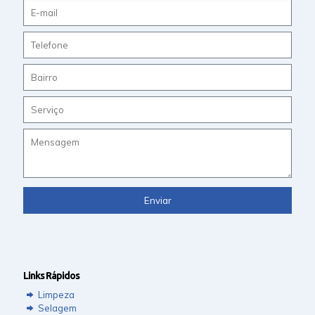
Links Rápidos
Limpeza
Selagem