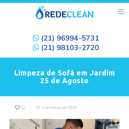
(21) 96994-5731
(21) 98103-2720
Limpeza de Sofá em Jardim
25 de Agosto
0
1 de março de 2020