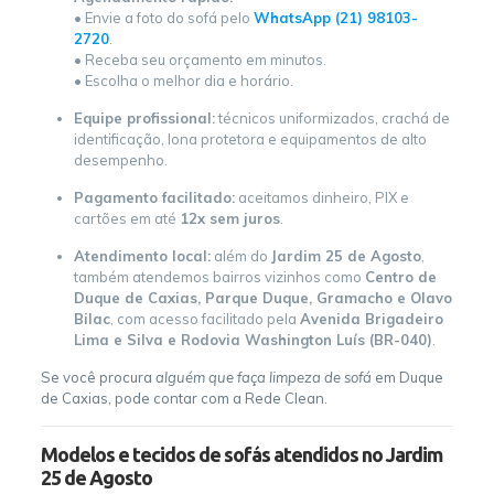
• Envie a foto do sofá pelo
WhatsApp (21) 98103-
2720
.
• Receba seu orçamento em minutos.
• Escolha o melhor dia e horário.
Equipe profissional:
técnicos uniformizados, crachá de
identificação, lona protetora e equipamentos de alto
desempenho.
Pagamento facilitado:
aceitamos dinheiro, PIX e
cartões em até
12x sem juros
.
Atendimento local:
além do
Jardim 25 de Agosto
,
também atendemos bairros vizinhos como
Centro de
Duque de Caxias, Parque Duque, Gramacho e Olavo
Bilac
, com acesso facilitado pela
Avenida Brigadeiro
Lima e Silva e Rodovia Washington Luís (BR-040)
.
Se você procura
alguém que faça limpeza de sofá
em Duque
de Caxias, pode contar com a Rede Clean.
Modelos e tecidos de sofás atendidos no Jardim
25 de Agosto