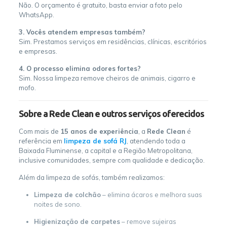
Não. O orçamento é gratuito, basta enviar a foto pelo
WhatsApp.
3. Vocês atendem empresas também?
Sim. Prestamos serviços em residências, clínicas, escritórios
e empresas.
4. O processo elimina odores fortes?
Sim. Nossa limpeza remove cheiros de animais, cigarro e
mofo.
Sobre a Rede Clean e outros serviços oferecidos
Com mais de
15 anos de experiência
, a
Rede Clean
é
referência em
limpeza de sofá RJ
, atendendo toda a
Baixada Fluminense, a capital e a Região Metropolitana,
inclusive comunidades, sempre com qualidade e dedicação.
Além da limpeza de sofás, também realizamos:
Limpeza de colchão
– elimina ácaros e melhora suas
noites de sono.
Higienização de carpetes
– remove sujeiras