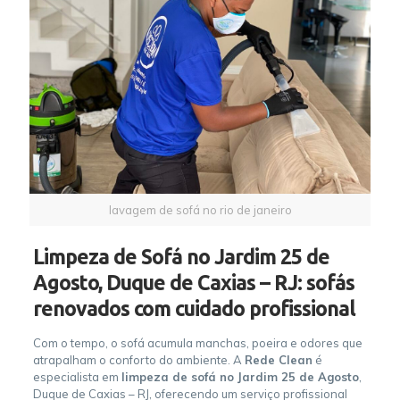
lavagem de sofá no rio de janeiro
Limpeza de Sofá no Jardim 25 de
Agosto, Duque de Caxias – RJ: sofás
renovados com cuidado profissional
Com o tempo, o sofá acumula manchas, poeira e odores que
atrapalham o conforto do ambiente. A
Rede Clean
é
especialista em
limpeza de sofá no Jardim 25 de Agosto
,
Duque de Caxias – RJ, oferecendo um serviço profissional