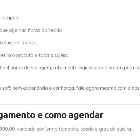
r etapas:
ue age nas fibras do tecido.
a mais resistente.
tira o produto e toda a sujeira.
 3 a 4 horas de secagem, totalmente higienizado e pronto para s
 sofá
com experiência e confiança, fale agora mesmo com a no
agamento e como agendar
300,00
, variando conforme tamanho, tecido e grau de sujeira.