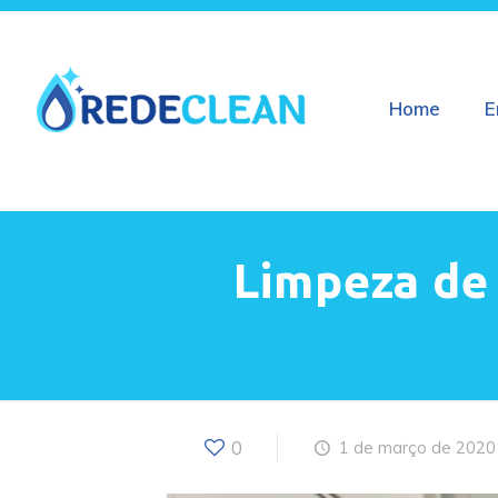
Home
E
Limpeza de
0
1 de março de 2020