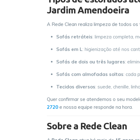
Jardim Amendoeira
A Rede Clean realiza limpeza de todos os t
Sofás retráteis
: limpeza completa, m
Sofás em L
: higienização até nos cant
Sofás de dois ou três lugares
: elim
Sofás com almofadas soltas
: cada 
Tecidos diversos
: suede, chenille, li
Quer confirmar se atendemos o seu model
2720
e nossa equipe responde na hora.
Sobre a Rede Clean