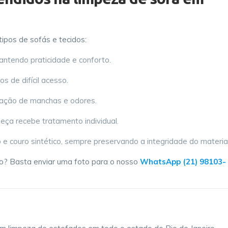
ipos de sofás e tecidos:
antendo praticidade e conforto.
os de difícil acesso.
inação de manchas e odores.
peça recebe tratamento individual.
nho e couro sintético, sempre preservando a integridade do material
o? Basta enviar uma foto para o nosso
WhatsApp (21) 98103-