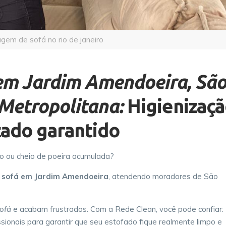
agem de sofá no rio de janeiro
em Jardim Amendoeira, Sã
Metropolitana:
Higienizaç
tado garantido
o ou cheio de poeira acumulada?
e sofá em Jardim Amendoeira
, atendendo moradores de São
ofá
e acabam frustrados. Com a Rede Clean, você pode confiar:
sionais para garantir que seu estofado fique realmente limpo e