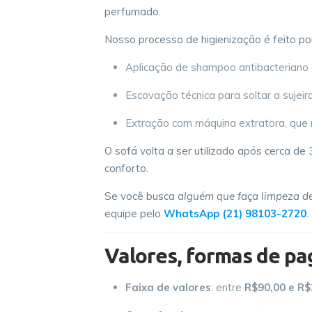
perfumado.
Nosso processo de higienização é feito po
Aplicação de shampoo antibacteriano q
Escovação técnica para soltar a sujeir
Extração com máquina extratora, que re
O sofá volta a ser utilizado após cerca de
conforto.
Se você busca
alguém que faça limpeza de
equipe pelo
WhatsApp (21) 98103-2720
.
Valores, formas de p
Faixa de valores
: entre
R$90,00 e R$