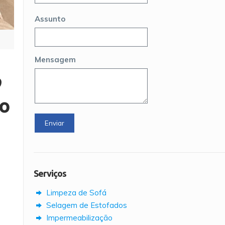
Assunto
Mensagem
o
ão
Serviços
Limpeza de Sofá
Selagem de Estofados
Impermeabilização