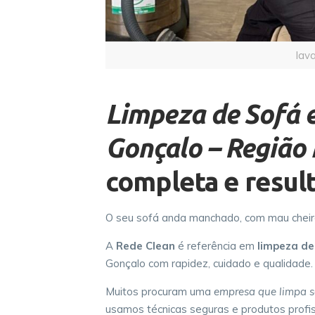
lav
Limpeza de Sofá 
Gonçalo – Região 
completa e resul
O seu sofá anda manchado, com mau cheir
A
Rede Clean
é referência em
limpeza d
Gonçalo com rapidez, cuidado e qualidade.
Muitos procuram uma
empresa que limpa s
usamos técnicas seguras e produtos profis