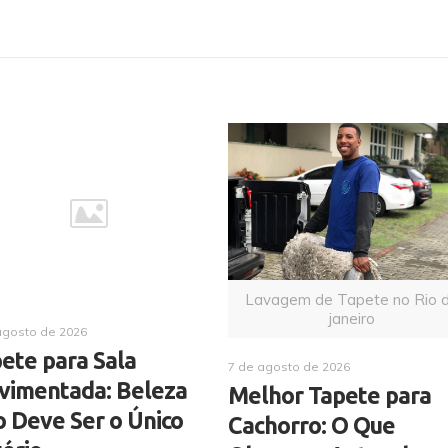
Lavagem de Tapete no Rio 
janeiro
agosto de 2026
ete para Sala
7 de agosto de 2026
vimentada: Beleza
Melhor Tapete para
 Deve Ser o Único
Cachorro: O Que