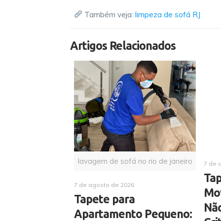
Também veja:
limpeza de sofá RJ
Artigos Relacionados
lavagem de sofá no rio de janeiro
7 de 
Tap
7 de agosto de 2026
Mo
Tapete para
Não
Apartamento Pequeno: