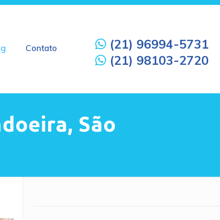
(21) 96994-5731
og
Contato
(21) 98103-2720
doeira, São