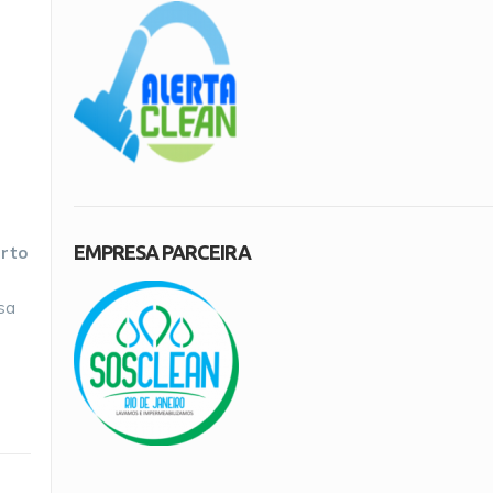
EMPRESA PARCEIRA
erto
sa