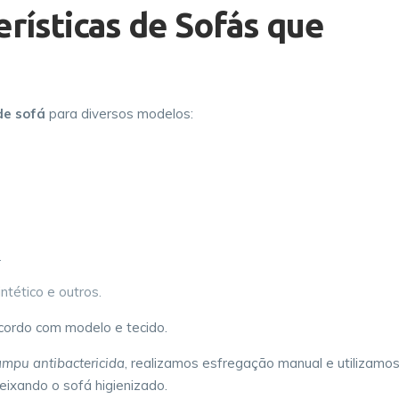
rísticas de Sofás que
de sofá
para diversos modelos:
.
ntético e outros.
acordo com modelo e tecido.
mpu antibactericida
, realizamos esfregação manual e utilizamo
deixando o sofá higienizado.