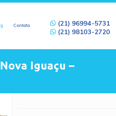
(21) 96994-5731
og
Contato
(21) 98103-2720
 Nova Iguaçu –