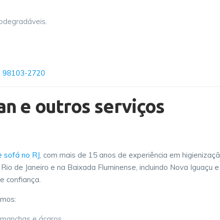
iodegradáveis.
) 98103-2720
an e outros serviços
 sofá no RJ
, com mais de 15 anos de experiência em higienizaç
io de Janeiro e na Baixada Fluminense, incluindo Nova Iguaçu e
e confiança.
amos:
manchas e ácaros.