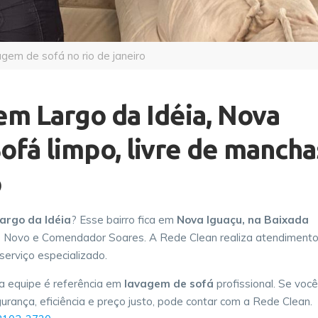
agem de sofá no rio de janeiro
em Largo da Idéia, Nova
Sofá limpo, livre de mancha
o
argo da Idéia
? Esse bairro fica em
Nova Iguaçu, na Baixada
ho Novo e Comendador Soares. A Rede Clean realiza atendiment
erviço especializado.
a equipe é referência em
lavagem de sofá
profissional. Se você
rança, eficiência e preço justo, pode contar com a Rede Clean.