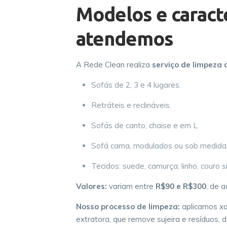
Modelos e caracte
atendemos
A Rede Clean realiza
serviço de limpeza 
Sofás de 2, 3 e 4 lugares.
Retráteis e reclináveis.
Sofás de canto, chaise e em L.
Sofá cama, modulados ou sob medida
Tecidos: suede, camurça, linho, couro si
Valores:
variam entre
R$90 e R$300
, de 
Nosso processo de limpeza:
aplicamos
xa
extratora, que remove sujeira e resíduos, 