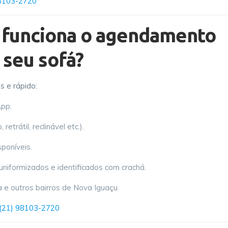
8103-2720
 funciona o agendamento
 seu sofá?
 e rápido:
pp.
 retrátil, reclinável etc.).
poníveis.
niformizados e identificados com crachá.
 e outros bairros de Nova Iguaçu.
(21) 98103-2720