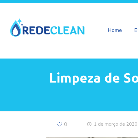
Home
E
Limpeza de So
0
1 de março de 2020