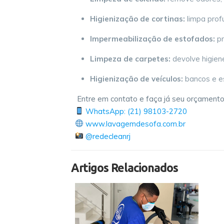
Higienização de cortinas:
limpa prof
Impermeabilização de estofados:
pr
Limpeza de carpetes:
devolve higiene
Higienização de veículos:
bancos e e
Entre em contato e faça já seu orçamento
WhatsApp: (21) 98103-2720
www.lavagemdesofa.com.br
@redecleanrj
Artigos Relacionados