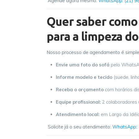
Agende agora mesmo:
WhatsApp: (21) 9
Quer saber como
para a limpeza do
Nosso processo de agendamento é simples
Envie uma foto do sofá
pelo WhatsA
Informe modelo e tecido
(suede, linho,
Receba o orçamento
com horários dis
Equipe profissional:
2 colaboradores u
Atendimento local:
em Largo da Idéia
Solicite já o seu atendimento:
WhatsApp: 