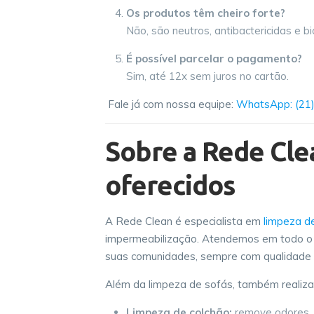
Os produtos têm cheiro forte?
Não, são neutros, antibactericidas e b
É possível parcelar o pagamento?
Sim, até 12x sem juros no cartão.
Fale já com nossa equipe:
WhatsApp: (21
Sobre a Rede Cle
oferecidos
A Rede Clean é especialista em
limpeza de
impermeabilização. Atendemos em todo o R
suas comunidades, sempre com qualidade 
Além da limpeza de sofás, também realiz
Limpeza de colchão:
remove odores, 