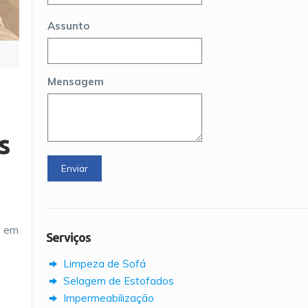
Assunto
Mensagem
s
o em
Serviços
Limpeza de Sofá
Selagem de Estofados
Impermeabilização