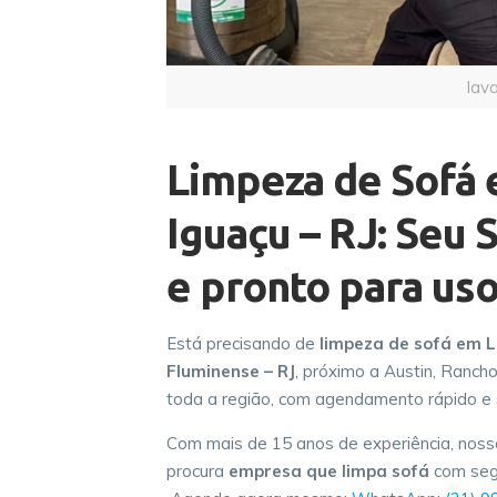
lav
Limpeza de Sofá 
Iguaçu – RJ: Seu 
e pronto para us
Está precisando de
limpeza de sofá em L
Fluminense – RJ
, próximo a Austin, Ranc
toda a região, com agendamento rápido e s
Com mais de 15 anos de experiência, noss
procura
empresa que limpa sofá
com segu