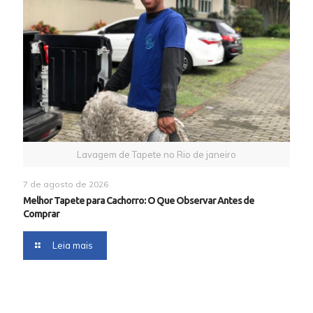
Lavagem de Tapete no Rio de janeiro
7 de agosto de 2026
Melhor Tapete para Cachorro: O Que Observar Antes de
Comprar
Leia mais