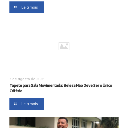
Leia mais
7 de agosto de 2026
Tapete para Sala Movimentada: Beleza Não Deve Ser o Único
Critério
Leia mais