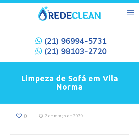
(21) 96994-5731
(21) 98103-2720
Limpeza de Sofá em Vila
Norma
0
2 de março de 2020