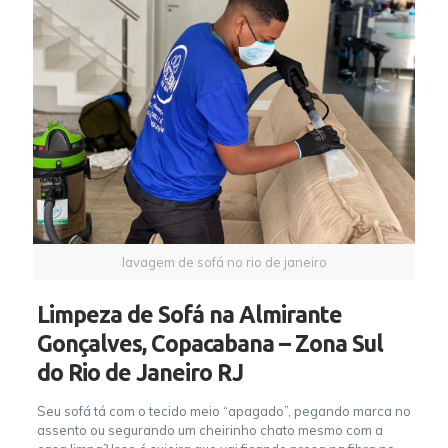
lavagem de sofá no rio de janeiro
Limpeza de Sofá na Almirante
Gonçalves, Copacabana – Zona Sul
do Rio de Janeiro RJ
Seu sofá tá com o tecido meio “apagado”, pegando marca no
assento ou segurando um cheirinho chato mesmo com a