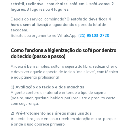
retrátil
,
reclinável
,
com chaise
,
sofá em L
,
sofá-cama
,
2
lugares
,
3 lugares
ou
4 lugares
.
Depois do serviço, combinado?
O estofado deve ficar 4
horas sem utilização
, aguardando o período total de
secagem.
Solicite seu orçamento no WhatsApp:
(21) 98103-2720
Como funciona a higienização do sofá por dentro
do tecido (passo a passo)
A ideia é bem simples: soltar a sujeira da fibra, reduzir cheiro
e devolver aquele aspecto de tecido “mais leve”, com técnica
e equipamento profissional.
1) Avaliação do tecido e das manchas
A gente confere o material e entende o tipo de sujeira
(poeira, suor, gordura, bebida, pet) pra usar o produto certo
com segurança.
2) Pré-tratamento nas áreas mais usadas
Assento, braços e encosto recebem atenção maior, porque
é onde o uso aparece primeiro.