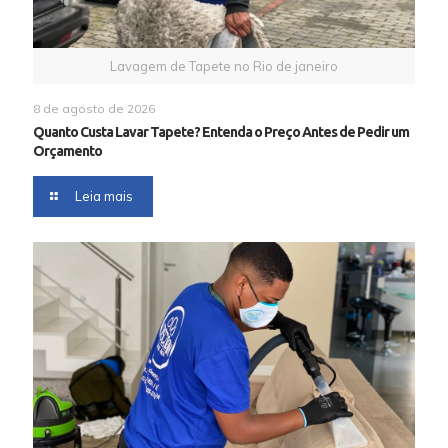
Lavagem de Tapete no Rio de janeiro
8 de agosto de 2026
Quanto Custa Lavar Tapete? Entenda o Preço Antes de Pedir um
Orçamento
Leia mais