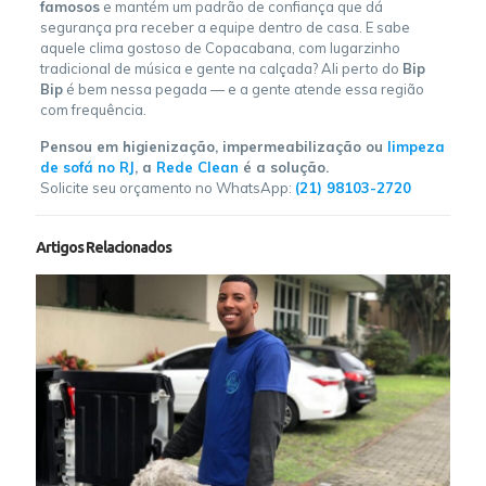
famosos
e mantém um padrão de confiança que dá
segurança pra receber a equipe dentro de casa. E sabe
aquele clima gostoso de Copacabana, com lugarzinho
tradicional de música e gente na calçada? Ali perto do
Bip
Bip
é bem nessa pegada — e a gente atende essa região
com frequência.
Pensou em higienização, impermeabilização ou
limpeza
de sofá no RJ
, a
Rede Clean
é a solução.
Solicite seu orçamento no WhatsApp:
(21) 98103-2720
Artigos Relacionados