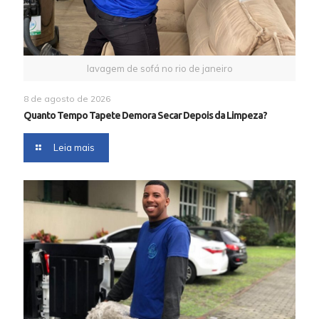
lavagem de sofá no rio de janeiro
8 de agosto de 2026
Quanto Tempo Tapete Demora Secar Depois da Limpeza?
Leia mais