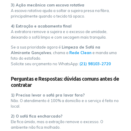
3) Ação mecânica com
escova rotativa
A
escova rotativa
ajuda a soltar a sujeira presa na fibra,
principalmente quando o tecido tá opaco.
4) Extração e acabamento final
A extratora remove a sujeira e o excesso de umidade,
deixando o sofá limpo e com secagem mais tranquila.
Se a sua prioridade agora é
Limpeza de Sofá na
Almirante Gonçalves
, chama a
Rede Clean
e manda uma
foto do estofado.
Solicite seu orçamento no WhatsApp:
(21) 98103-2720
Perguntas e Respostas: dúvidas comuns antes de
contratar
1) Precisa levar o sofá pra lavar fora?
Não. O atendimento é 100% a domicílio e o serviço é feito no
local.
2) O sofá fica encharcado?
Ele fica úmido, mas a extração remove o excesso. O
ambiente não fica molhado.