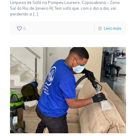
Limpeza de Sofá na Pompeu Loureiro, Copacabana – Zona
Sul do Rio de Janeiro RJ Tem sofá que, com o dia a dia, vai
perdendo a
[…]
0
Leia mais