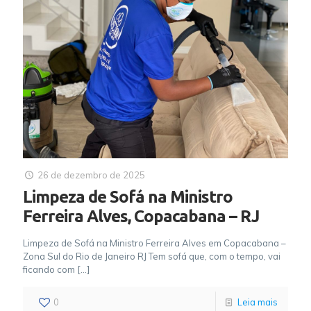
26 de dezembro de 2025
Limpeza de Sofá na Ministro
Ferreira Alves, Copacabana – RJ
Limpeza de Sofá na Ministro Ferreira Alves em Copacabana –
Zona Sul do Rio de Janeiro RJ Tem sofá que, com o tempo, vai
ficando com
[…]
0
Leia mais