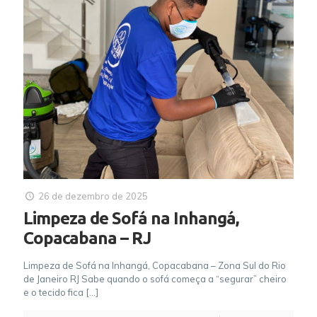
26 de dezembro de 2025
Limpeza de Sofá na Inhangá,
Copacabana – RJ
Limpeza de Sofá na Inhangá, Copacabana – Zona Sul do Rio
de Janeiro RJ Sabe quando o sofá começa a “segurar” cheiro
e o tecido fica
[…]