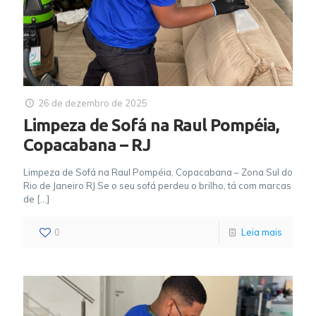
26 de dezembro de 2025
Limpeza de Sofá na Raul Pompéia,
Copacabana – RJ
Limpeza de Sofá na Raul Pompéia, Copacabana – Zona Sul do
Rio de Janeiro RJ Se o seu sofá perdeu o brilho, tá com marcas
de
[…]
0
Leia mais