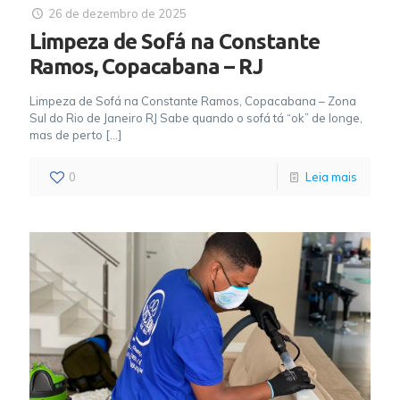
26 de dezembro de 2025
Limpeza de Sofá na Constante
Ramos, Copacabana – RJ
Limpeza de Sofá na Constante Ramos, Copacabana – Zona
Sul do Rio de Janeiro RJ Sabe quando o sofá tá “ok” de longe,
mas de perto
[…]
0
Leia mais