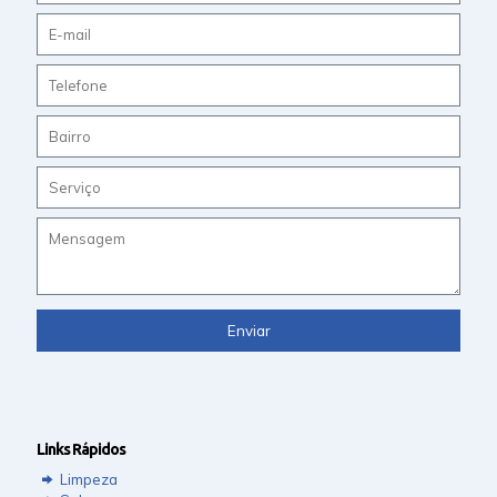
Links Rápidos
Limpeza