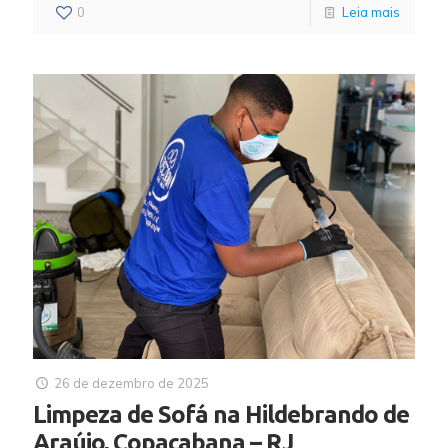
0
Leia mais
26 de dezembro de 2025
Limpeza de Sofá na Hildebrando de
Araújo, Copacabana – RJ