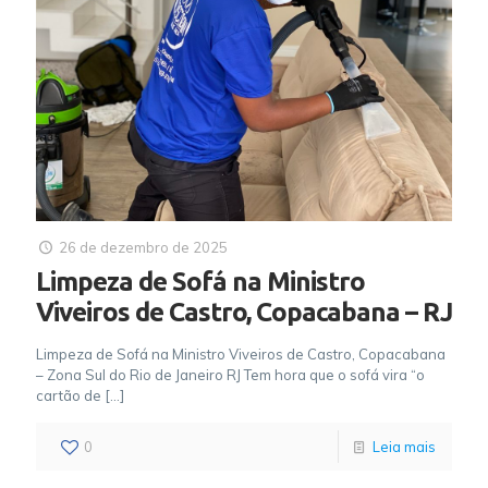
26 de dezembro de 2025
Limpeza de Sofá na Ministro
Viveiros de Castro, Copacabana – RJ
Limpeza de Sofá na Ministro Viveiros de Castro, Copacabana
– Zona Sul do Rio de Janeiro RJ Tem hora que o sofá vira “o
cartão de
[…]
0
Leia mais