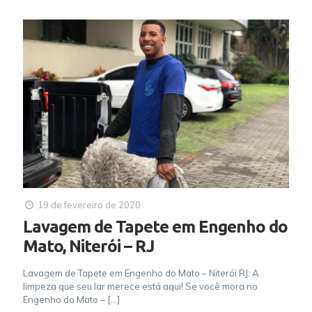
19 de fevereiro de 2020
Lavagem de Tapete em Engenho do
Mato, Niterói – RJ
Lavagem de Tapete em Engenho do Mato – Niterói RJ: A
limpeza que seu lar merece está aqui! Se você mora no
Engenho do Mato –
[…]