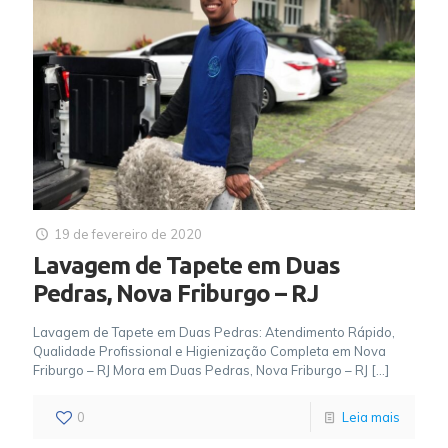
19 de fevereiro de 2020
Lavagem de Tapete em Duas
Pedras, Nova Friburgo – RJ
Lavagem de Tapete em Duas Pedras: Atendimento Rápido,
Qualidade Profissional e Higienização Completa em Nova
Friburgo – RJ Mora em Duas Pedras, Nova Friburgo – RJ
[…]
0
Leia mais