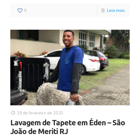
0
Leia mais
19 de fevereiro de 2020
Lavagem de Tapete em Éden – São
João de Meriti RJ