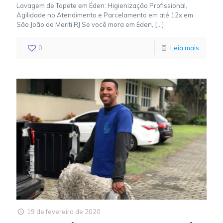
Lavagem de Tapete em Éden: Higienização Profissional,
Agilidade no Atendimento e Parcelamento em até 12x em
São João de Meriti RJ Se você mora em Éden,
[…]
0
Leia mais
19 de fevereiro de 2020