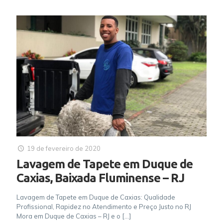
19 de fevereiro de 2020
Lavagem de Tapete em Duque de
Caxias, Baixada Fluminense – RJ
Lavagem de Tapete em Duque de Caxias: Qualidade
Profissional, Rapidez no Atendimento e Preço Justo no RJ
Mora em Duque de Caxias – RJ e o
[…]