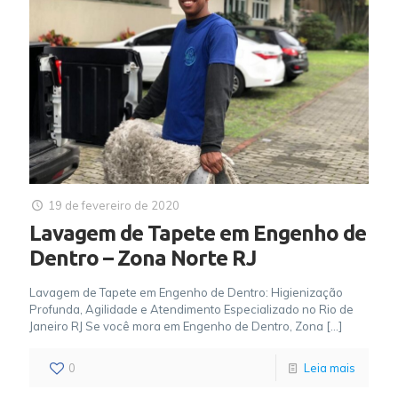
19 de fevereiro de 2020
Lavagem de Tapete em Engenho de
Dentro – Zona Norte RJ
Lavagem de Tapete em Engenho de Dentro: Higienização
Profunda, Agilidade e Atendimento Especializado no Rio de
Janeiro RJ Se você mora em Engenho de Dentro, Zona
[…]
0
Leia mais