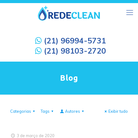
(21) 96994-5731
(21) 98103-2720
Blog
Categorias
Tags
Autores
Exibir tudo
3 de março de 2020