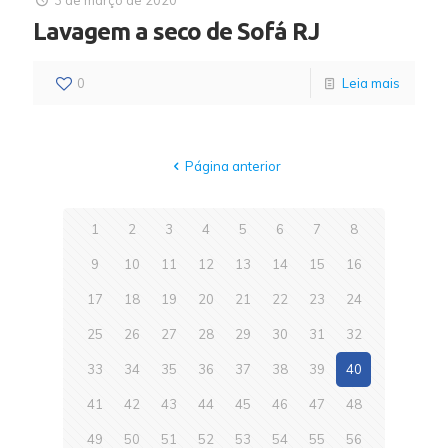
3 de março de 2020
Lavagem a seco de Sofá RJ
0
Leia mais
Página anterior
1
2
3
4
5
6
7
8
9
10
11
12
13
14
15
16
17
18
19
20
21
22
23
24
25
26
27
28
29
30
31
32
33
34
35
36
37
38
39
40
41
42
43
44
45
46
47
48
49
50
51
52
53
54
55
56