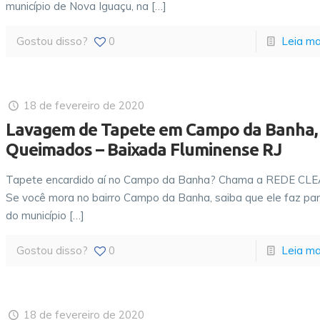
município de Nova Iguaçu, na
[…]
Gostou disso?
0
Leia ma
18 de fevereiro de 2020
Lavagem de Tapete em Campo da Banha,
Queimados – Baixada Fluminense RJ
Tapete encardido aí no Campo da Banha? Chama a REDE CLE
Se você mora no bairro Campo da Banha, saiba que ele faz pa
do município
[…]
Gostou disso?
0
Leia ma
18 de fevereiro de 2020