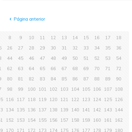
Página anterior
7
8
9
10
11
12
13
14
15
16
17
18
5
26
27
28
29
30
31
32
33
34
35
36
3
44
45
46
47
48
49
50
51
52
53
54
1
62
63
64
65
66
67
68
69
70
71
72
9
80
81
82
83
84
85
86
87
88
89
90
7
98
99
100
101
102
103
104
105
106
107
108
15
116
117
118
119
120
121
122
123
124
125
126
33
134
135
136
137
138
139
140
141
142
143
144
51
152
153
154
155
156
157
158
159
160
161
162
69
170
171
172
173
174
175
176
177
178
179
180