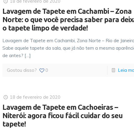
18 de fevereiro de 2020
Lavagem de Tapete em Cachambi – Zona
Norte: o que você precisa saber para deix
o tapete limpo de verdade!
Lavagem de Tapete em Cachambi, Zona Norte – Rio de Janeiro
Sabe aquele tapete da sala, que já não tem a mesma aparênci
de antes?
[…]
Gostou disso?
0
Leia ma
18 de fevereiro de 2020
Lavagem de Tapete em Cachoeiras –
Niterói: agora ficou fácil cuidar do seu
tapete!