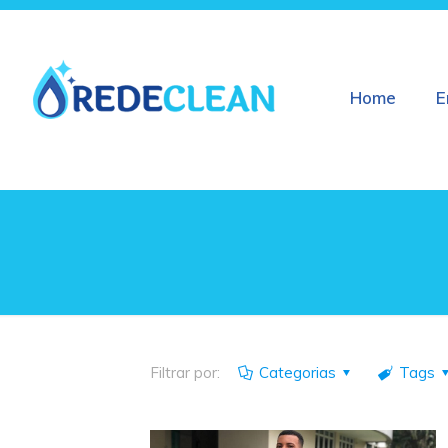
Home
E
Filtrar por:
Categorias
Tags