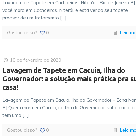
Lavagem de Tapete em Cachoeiras, Niterói – Rio de Janeiro RJ
você mora em Cachoeiras, Niterói, e está vendo seu tapete
precisar de um tratamento
[…]
Gostou disso?
0
Leia ma
18 de fevereiro de 2020
Lavagem de Tapete em Cacuia, Ilha do
Governador: a solução mais prática pra s
casa!
Lavagem de Tapete em Cacuia, Ilha do Governador – Zona No
RJ Quem mora em Cacuia, na Ilha do Governador, sabe que o ba
tem uma
[…]
Gostou disso?
0
Leia ma