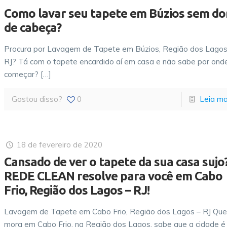
Como lavar seu tapete em Búzios sem do
de cabeça?
Procura por Lavagem de Tapete em Búzios, Região dos Lagos
RJ? Tá com o tapete encardido aí em casa e não sabe por ond
começar?
[…]
Gostou disso?
0
Leia ma
18 de fevereiro de 2020
Cansado de ver o tapete da sua casa sujo
REDE CLEAN resolve para você em Cabo
Frio, Região dos Lagos – RJ!
Lavagem de Tapete em Cabo Frio, Região dos Lagos – RJ Qu
mora em Cabo Frio, na Região dos Lagos, sabe que a cidade é