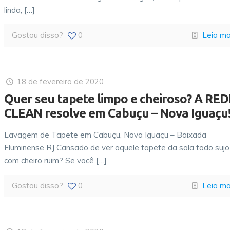
linda,
[…]
Gostou disso?
0
Leia ma
18 de fevereiro de 2020
Quer seu tapete limpo e cheiroso? A RE
CLEAN resolve em Cabuçu – Nova Iguaçu
Lavagem de Tapete em Cabuçu, Nova Iguaçu – Baixada
Fluminense RJ Cansado de ver aquele tapete da sala todo sujo
com cheiro ruim? Se você
[…]
Gostou disso?
0
Leia ma