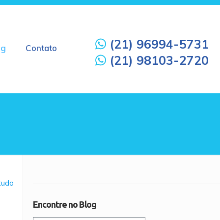
(21) 96994-5731
og
Contato
(21) 98103-2720
 tudo
Encontre no Blog