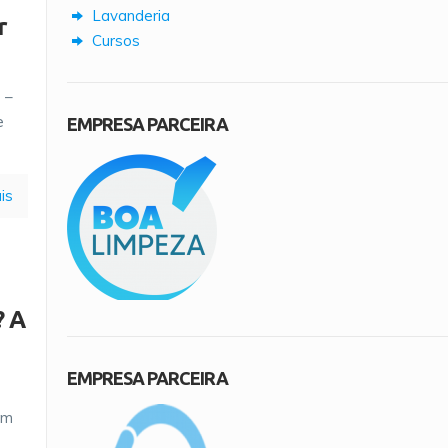
Lavanderia
r
Cursos
 –
e
EMPRESA PARCEIRA
is
? A
EMPRESA PARCEIRA
em