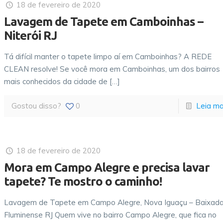
18 de fevereiro de 2020
Lavagem de Tapete em Camboinhas –
Niterói RJ
Tá difícil manter o tapete limpo aí em Camboinhas? A REDE
CLEAN resolve! Se você mora em Camboinhas, um dos bairros
mais conhecidos da cidade de
[…]
Gostou disso?
0
Leia ma
18 de fevereiro de 2020
Mora em Campo Alegre e precisa lavar
tapete? Te mostro o caminho!
Lavagem de Tapete em Campo Alegre, Nova Iguaçu – Baixad
Fluminense RJ Quem vive no bairro Campo Alegre, que fica no