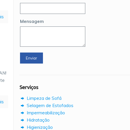
is
Mensagem
AN!
rte
Serviços
Limpeza de Sofá
is
Selagem de Estofados
Impermeabilização
Hidratação
Higienização