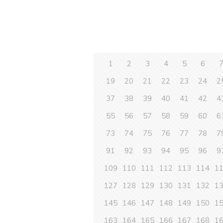
1
2
3
4
5
6
19
20
21
22
23
24
2
37
38
39
40
41
42
4
55
56
57
58
59
60
6
73
74
75
76
77
78
7
91
92
93
94
95
96
9
109
110
111
112
113
114
1
127
128
129
130
131
132
1
145
146
147
148
149
150
1
163
164
165
166
167
168
1