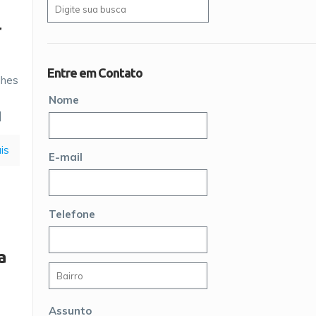
r
Entre em Contato
lhes
Nome
]
is
E-mail
Telefone
a
Assunto