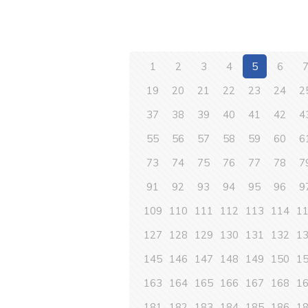
1
2
3
4
5
6
19
20
21
22
23
24
2
37
38
39
40
41
42
4
55
56
57
58
59
60
6
73
74
75
76
77
78
7
91
92
93
94
95
96
9
109
110
111
112
113
114
1
127
128
129
130
131
132
1
145
146
147
148
149
150
1
163
164
165
166
167
168
1
181
182
183
184
185
186
1