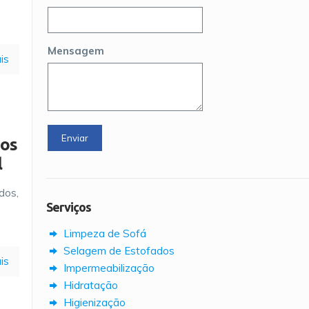
Mensagem
is
dos
l
dos,
Serviços
Limpeza de Sofá
Selagem de Estofados
is
Impermeabilização
Hidratação
Higienização