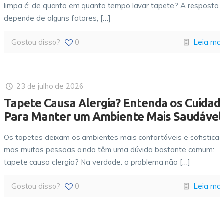
limpa é: de quanto em quanto tempo lavar tapete? A resposta
depende de alguns fatores,
[…]
Gostou disso?
0
Leia ma
23 de julho de 2026
Tapete Causa Alergia? Entenda os Cuida
Para Manter um Ambiente Mais Saudáve
Os tapetes deixam os ambientes mais confortáveis e sofistica
mas muitas pessoas ainda têm uma dúvida bastante comum:
tapete causa alergia? Na verdade, o problema não
[…]
Gostou disso?
0
Leia ma