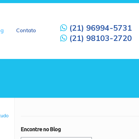
(21) 96994-5731
og
Contato
(21) 98103-2720
 tudo
Encontre no Blog