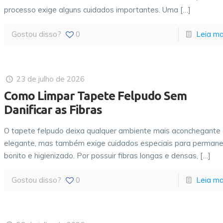
processo exige alguns cuidados importantes. Uma
[…]
Gostou disso?
0
Leia ma
23 de julho de 2026
Como Limpar Tapete Felpudo Sem
Danificar as Fibras
O tapete felpudo deixa qualquer ambiente mais aconchegante
elegante, mas também exige cuidados especiais para permane
bonito e higienizado. Por possuir fibras longas e densas,
[…]
Gostou disso?
0
Leia ma