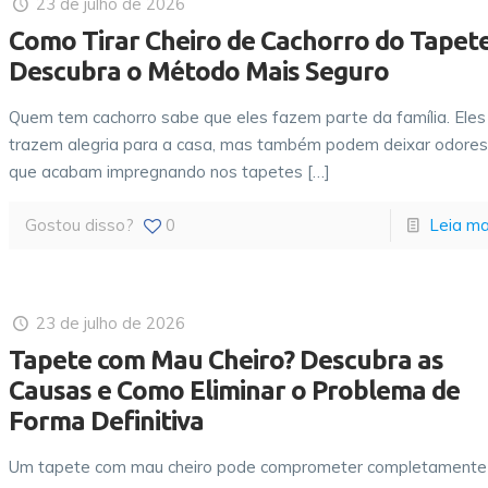
23 de julho de 2026
Como Tirar Cheiro de Cachorro do Tapet
Descubra o Método Mais Seguro
Quem tem cachorro sabe que eles fazem parte da família. Eles
trazem alegria para a casa, mas também podem deixar odore
que acabam impregnando nos tapetes
[…]
Gostou disso?
0
Leia ma
23 de julho de 2026
Tapete com Mau Cheiro? Descubra as
Causas e Como Eliminar o Problema de
Forma Definitiva
Um tapete com mau cheiro pode comprometer completamente