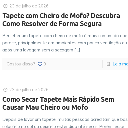
23 de julho de 2026
Tapete com Cheiro de Mofo? Descubra
Como Resolver de Forma Segura
Perceber um tapete com cheiro de mofo é mais comum do que
parece, principalmente em ambientes com pouca ventilação ou
após uma lavagem sem a secagem
[…]
Gostou disso?
0
Leia ma
23 de julho de 2026
Como Secar Tapete Mais Rápido Sem
Causar Mau Cheiro ou Mofo
Depois de lavar um tapete, muitas pessoas acreditam que bas
colocá-lo no sol ou deixá-lo estendido até secar. Porém, esse