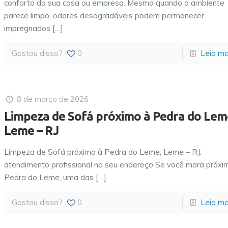
conforto da sua casa ou empresa. Mesmo quando o ambiente
parece limpo, odores desagradáveis podem permanecer
impregnados
[…]
Gostou disso?
0
Leia ma
8 de março de 2026
Limpeza de Sofá próximo à Pedra do Lem
Leme – RJ
Limpeza de Sofá próximo à Pedra do Leme, Leme – RJ:
atendimento profissional no seu endereço Se você mora próxi
Pedra do Leme, uma das
[…]
Gostou disso?
0
Leia ma