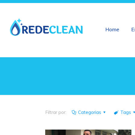
Home
E
Filtrar por:
Categorias
Tags