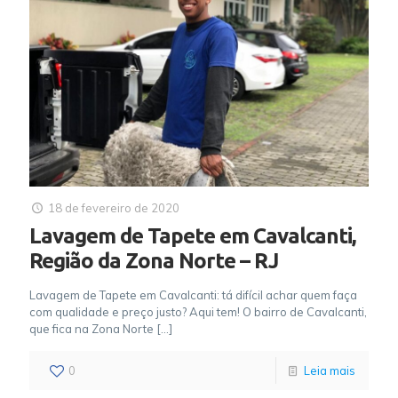
18 de fevereiro de 2020
Lavagem de Tapete em Cavalcanti,
Região da Zona Norte – RJ
Lavagem de Tapete em Cavalcanti: tá difícil achar quem faça
com qualidade e preço justo? Aqui tem! O bairro de Cavalcanti,
que fica na Zona Norte
[…]
0
Leia mais