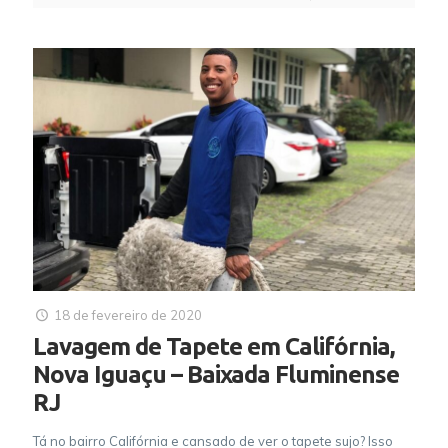
18 de fevereiro de 2020
Lavagem de Tapete em Califórnia,
Nova Iguaçu – Baixada Fluminense
RJ
Tá no bairro Califórnia e cansado de ver o tapete sujo? Isso