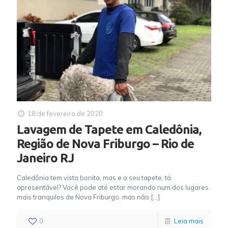
18 de fevereiro de 2020
Lavagem de Tapete em Caledônia,
Região de Nova Friburgo – Rio de
Janeiro RJ
Caledônia tem vista bonita, mas e o seu tapete, tá
apresentável? Você pode até estar morando num dos lugares
mais tranquilos de Nova Friburgo, mas não
[…]
0
Leia mais