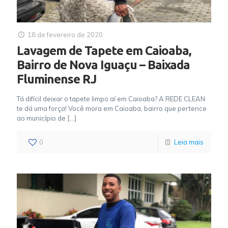
18 de fevereiro de 2020
Lavagem de Tapete em Caioaba,
Bairro de Nova Iguaçu – Baixada
Fluminense RJ
Tá difícil deixar o tapete limpo aí em Caioaba? A REDE CLEAN
te dá uma força! Você mora em Caioaba, bairro que pertence
ao município de
[…]
0
Leia mais