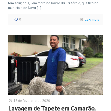
tem solução! Quem mora no bairro da Califórnia, que fica no
município de Nova
[…]
0
Leia mais
18 de fevereiro de 2020
Lavagem de Tapete em Camarão,