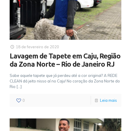
18 de fevereiro de 2020
Lavagem de Tapete em Caju, Região
da Zona Norte – Rio de Janeiro RJ
Sabe aquele tapete que já perdeu até a cor original? A REDE
CLEAN dá jeito nisso aí no Caju! No coração da Zona Norte do
Rio
[…]
0
Leia mais