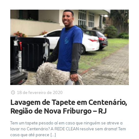
18 de fevereiro de 2020
Lavagem de Tapete em Centenário,
Região de Nova Friburgo – RJ
Tem um tapete pesado aí em casa que ninguém se atreve a
lavar no Centenário? A REDE CLEAN resolve sem drama! Tem
casa que até parece
[…]