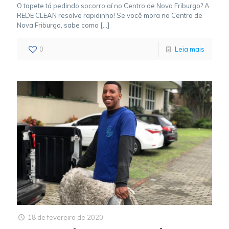
O tapete tá pedindo socorro aí no Centro de Nova Friburgo? A
REDE CLEAN resolve rapidinho! Se você mora no Centro de
Nova Friburgo, sabe como
[…]
0
Leia mais
18 de fevereiro de 2020