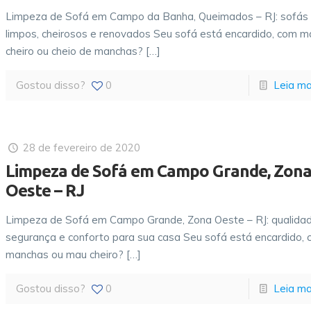
Limpeza de Sofá em Campo da Banha, Queimados – RJ: sofás
limpos, cheirosos e renovados Seu sofá está encardido, com m
cheiro ou cheio de manchas?
[…]
Gostou disso?
0
Leia ma
28 de fevereiro de 2020
Limpeza de Sofá em Campo Grande, Zon
Oeste – RJ
Limpeza de Sofá em Campo Grande, Zona Oeste – RJ: qualidad
segurança e conforto para sua casa Seu sofá está encardido,
manchas ou mau cheiro?
[…]
Gostou disso?
0
Leia ma