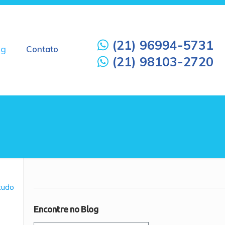
(21) 96994-5731
og
Contato
(21) 98103-2720
 tudo
Encontre no Blog