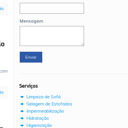
is
Mensagem
lo
 com
Serviços
is
Limpeza de Sofá
Selagem de Estofados
Impermeabilização
Hidratação
Higienização
–