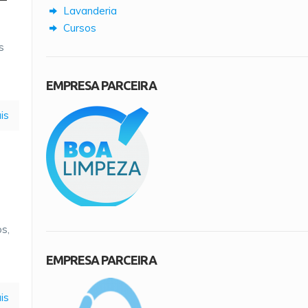
Lavanderia
Cursos
s
e
EMPRESA PARCEIRA
is
s,
EMPRESA PARCEIRA
is