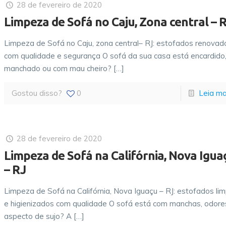
28 de fevereiro de 2020
Limpeza de Sofá no Caju, Zona central – 
Limpeza de Sofá no Caju, zona central– RJ: estofados renovad
com qualidade e segurança O sofá da sua casa está encardido
manchado ou com mau cheiro?
[…]
Gostou disso?
0
Leia ma
28 de fevereiro de 2020
Limpeza de Sofá na Califórnia, Nova Igua
– RJ
Limpeza de Sofá na Califórnia, Nova Iguaçu – RJ: estofados li
e higienizados com qualidade O sofá está com manchas, odore
aspecto de sujo? A
[…]