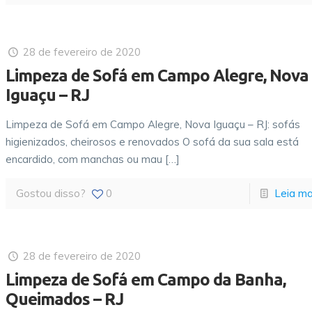
28 de fevereiro de 2020
Limpeza de Sofá em Campo Alegre, Nova
Iguaçu – RJ
Limpeza de Sofá em Campo Alegre, Nova Iguaçu – RJ: sofás
higienizados, cheirosos e renovados O sofá da sua sala está
encardido, com manchas ou mau
[…]
Gostou disso?
0
Leia ma
28 de fevereiro de 2020
Limpeza de Sofá em Campo da Banha,
Queimados – RJ