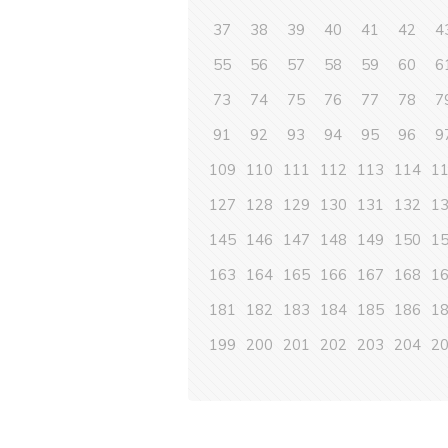
37
38
39
40
41
42
4
55
56
57
58
59
60
6
73
74
75
76
77
78
7
91
92
93
94
95
96
9
109
110
111
112
113
114
1
127
128
129
130
131
132
1
145
146
147
148
149
150
1
163
164
165
166
167
168
1
181
182
183
184
185
186
1
199
200
201
202
203
204
2