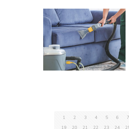
1
2
3
4
5
6
19
20
21
22
23
24
2