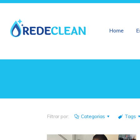
Home
E
Filtrar por:
Categorias
Tags