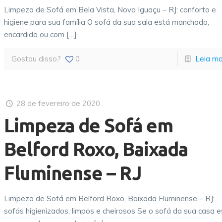
Limpeza de Sofá em Bela Vista, Nova Iguaçu – RJ: conforto e
higiene para sua família O sofá da sua sala está manchado,
encardido ou com
[…]
Gostou disso?
0
Leia ma
28 de fevereiro de 2020
Limpeza de Sofá em
Belford Roxo, Baixada
Fluminense – RJ
Limpeza de Sofá em Belford Roxo, Baixada Fluminense – RJ:
sofás higienizados, limpos e cheirosos Se o sofá da sua casa 