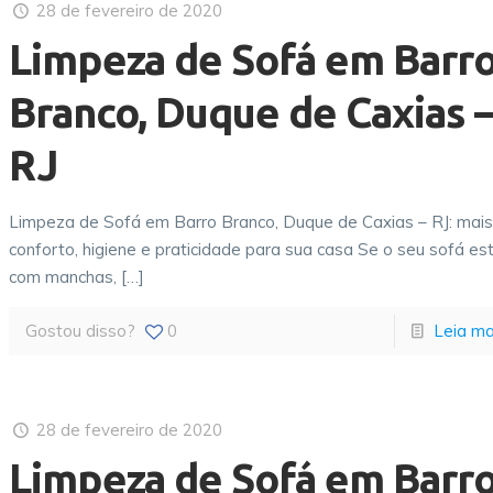
28 de fevereiro de 2020
Limpeza de Sofá em Barr
Branco, Duque de Caxias 
RJ
Limpeza de Sofá em Barro Branco, Duque de Caxias – RJ: mai
conforto, higiene e praticidade para sua casa Se o seu sofá es
com manchas,
[…]
Gostou disso?
0
Leia ma
28 de fevereiro de 2020
Limpeza de Sofá em Barr