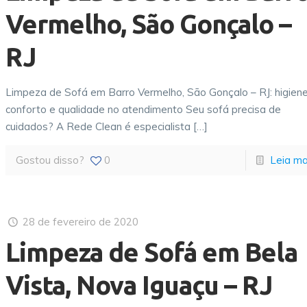
Vermelho, São Gonçalo –
RJ
Limpeza de Sofá em Barro Vermelho, São Gonçalo – RJ: higiene
conforto e qualidade no atendimento Seu sofá precisa de
cuidados? A Rede Clean é especialista
[…]
Gostou disso?
0
Leia ma
28 de fevereiro de 2020
Limpeza de Sofá em Bela
Vista, Nova Iguaçu – RJ