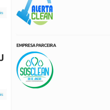
is
EMPRESA PARCEIRA
J
is