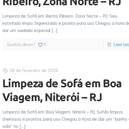
Ribeiro, Zona Norte – RJ
Limpeza de Sofá em Bento Ribeiro, Zona Norte – RJ: Seu
estofado limpo, higienizado e pronto para uso Chegou a hora d
dar um cuidado especial
[…]
Gostou disso?
0
Leia ma
28 de fevereiro de 2020
Limpeza de Sofá em Boa
Viagem, Niterói – RJ
Limpeza de Sofá em Boa Viagem, Niterói – RJ: Sofás limpos,
cheirosos e prontos para uso Chegou a hora de dar um “banho
vida” no
[…]