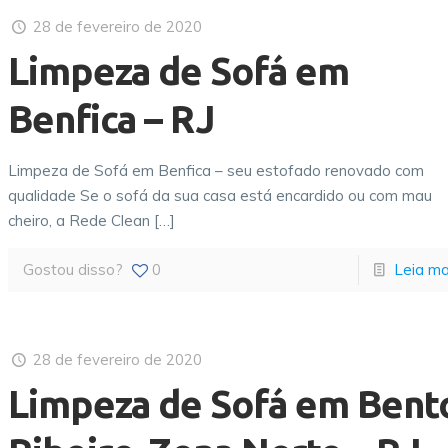
28 de fevereiro de 2020
Limpeza de Sofá em
Benfica – RJ
Limpeza de Sofá em Benfica – seu estofado renovado com
qualidade Se o sofá da sua casa está encardido ou com mau
cheiro, a Rede Clean
[…]
Gostou disso?
0
Leia ma
28 de fevereiro de 2020
Limpeza de Sofá em Bent