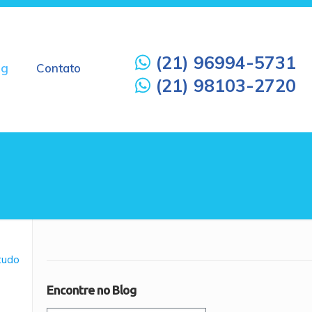
(21) 96994-5731
og
Contato
(21) 98103-2720
 tudo
Encontre no Blog