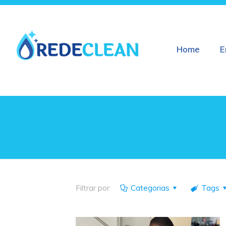
Home
E
Filtrar por:
Categorias
Tags