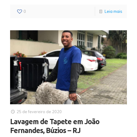
0
Leia mais
25 de fevereiro de 2020
Lavagem de Tapete em João
Fernandes, Búzios – RJ