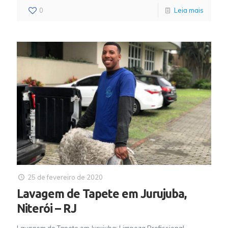
0
Leia mais
25 de fevereiro de 2020
Lavagem de Tapete em Jurujuba,
Niterói – RJ