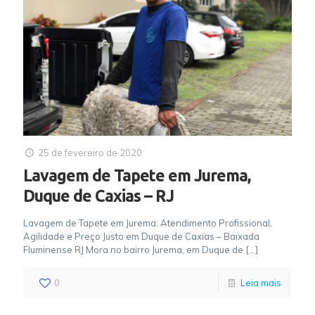
25 de fevereiro de 2020
Lavagem de Tapete em Jurema,
Duque de Caxias – RJ
Lavagem de Tapete em Jurema: Atendimento Profissional,
Agilidade e Preço Justo em Duque de Caxias – Baixada
Fluminense RJ Mora no bairro Jurema, em Duque de
[…]
0
Leia mais