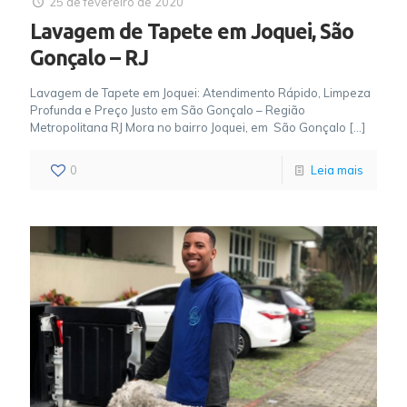
25 de fevereiro de 2020
Lavagem de Tapete em Joquei, São
Gonçalo – RJ
Lavagem de Tapete em Joquei: Atendimento Rápido, Limpeza
Profunda e Preço Justo em São Gonçalo – Região
Metropolitana RJ Mora no bairro Joquei, em São Gonçalo
[…]
0
Leia mais