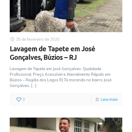
25 de fevereiro de 2020
Lavagem de Tapete em José
Gonçalves, Búzios – RJ
Lavagem de Tapete em José Gonçalves: Qualidade
Profissional, Preço Acessível e Atendimento Rápido em
Búzios – Região dos Lagos RJ Tá morando no bairro José
Gonçalves,
[…]
0
Leia mais