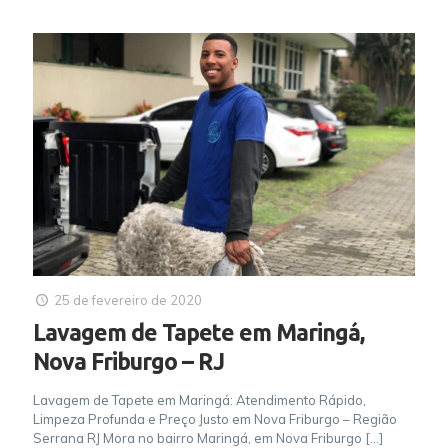
25 de fevereiro de 2020
Lavagem de Tapete em Maringá,
Nova Friburgo – RJ
Lavagem de Tapete em Maringá: Atendimento Rápido,
Limpeza Profunda e Preço Justo em Nova Friburgo – Região
Serrana RJ Mora no bairro Maringá, em Nova Friburgo
[…]