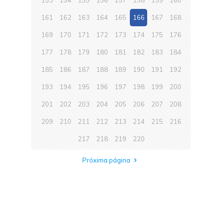
153
154
155
156
157
158
159
160
161
162
163
164
165
166
167
168
169
170
171
172
173
174
175
176
177
178
179
180
181
182
183
184
185
186
187
188
189
190
191
192
193
194
195
196
197
198
199
200
201
202
203
204
205
206
207
208
209
210
211
212
213
214
215
216
217
218
219
220
Próxima página