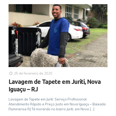
25 de fevereiro de 2020
Lavagem de Tapete em Juriti, Nova
Iguaçu – RJ
Lavagem de Tapete em Juriti: Serviço Profissional,
Atendimento Rápido e Preço Justo em Nova Iguaçu – Baixada
Fluminense RJ Tá morando no bairro Juriti, em Nova
[…]