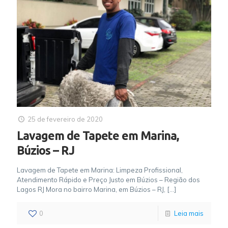
25 de fevereiro de 2020
Lavagem de Tapete em Marina,
Búzios – RJ
Lavagem de Tapete em Marina: Limpeza Profissional,
Atendimento Rápido e Preço Justo em Búzios – Região dos
Lagos RJ Mora no bairro Marina, em Búzios – RJ,
[…]
0
Leia mais