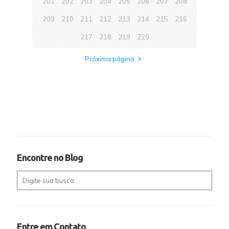
201
202
203
204
205
206
207
208
209
210
211
212
213
214
215
216
217
218
219
220
Próxima página
Encontre no Blog
Entre em Contato