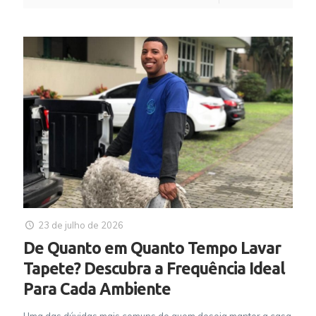
23 de julho de 2026
De Quanto em Quanto Tempo Lavar
Tapete? Descubra a Frequência Ideal
Para Cada Ambiente
Uma das dúvidas mais comuns de quem deseja manter a casa