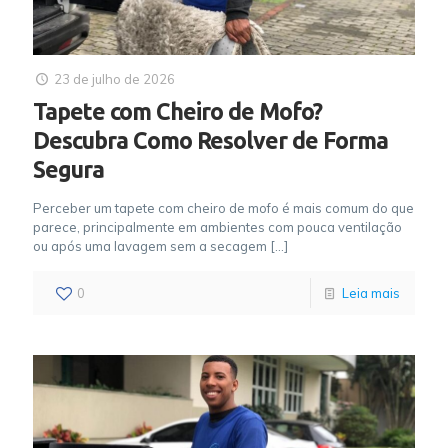
23 de julho de 2026
Tapete com Cheiro de Mofo?
Descubra Como Resolver de Forma
Segura
Perceber um tapete com cheiro de mofo é mais comum do que
parece, principalmente em ambientes com pouca ventilação
ou após uma lavagem sem a secagem
[…]
0
Leia mais