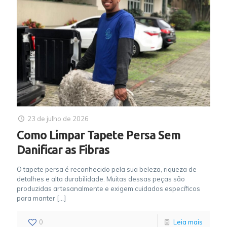
23 de julho de 2026
Como Limpar Tapete Persa Sem
Danificar as Fibras
O tapete persa é reconhecido pela sua beleza, riqueza de
detalhes e alta durabilidade. Muitas dessas peças são
produzidas artesanalmente e exigem cuidados específicos
para manter
[…]
0
Leia mais