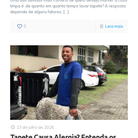
limpa é: de quanto em quanto tempo lavar tapete? A resposta
depende de alguns fatores,
[…]
0
Leia mais
23 de julho de 2026
Tapete Causa Alergia? Entenda os