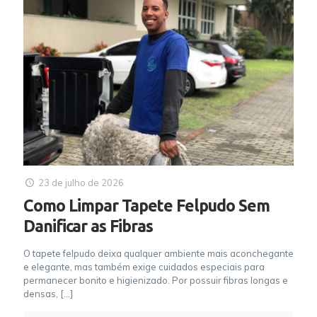
23 de julho de 2026
Como Limpar Tapete Felpudo Sem
Danificar as Fibras
O tapete felpudo deixa qualquer ambiente mais aconchegante
e elegante, mas também exige cuidados especiais para
permanecer bonito e higienizado. Por possuir fibras longas e
densas,
[…]