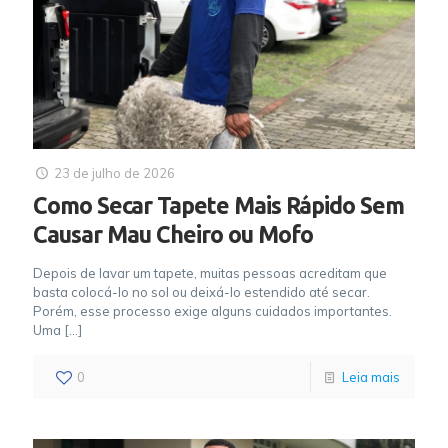
23 de julho de 2026
Como Secar Tapete Mais Rápido Sem
Causar Mau Cheiro ou Mofo
Depois de lavar um tapete, muitas pessoas acreditam que
basta colocá-lo no sol ou deixá-lo estendido até secar.
Porém, esse processo exige alguns cuidados importantes.
Uma
[…]
0
Leia mais