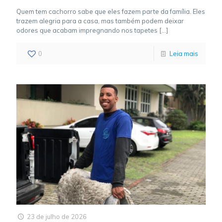
Quem tem cachorro sabe que eles fazem parte da família. Eles
trazem alegria para a casa, mas também podem deixar
odores que acabam impregnando nos tapetes
[…]
0
Leia mais
23 de julho de 2026