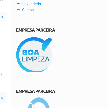
Lavanderia
Cursos
is
EMPRESA PARCEIRA
os
EMPRESA PARCEIRA
is