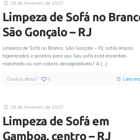
28 de fevereiro de 2020
Limpeza de Sofá no Branc
São Gonçalo – RJ
Limpeza de Sofá no Branco, São Gonçalo – RJ: sofás limpos,
higienizados e prontos para uso Seu sofá está encardido,
manchado ou com odores desagradáveis? A
[…]
Gostou disso?
0
Leia ma
28 de fevereiro de 2020
Limpeza de Sofá em
Gamboa, centro – RJ