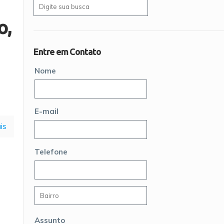
o,
Entre em Contato
Nome
E-mail
is
Telefone
Assunto