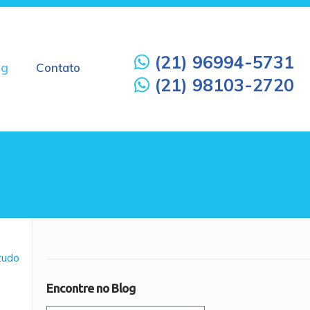
(21) 96994-5731
og
Contato
(21) 98103-2720
 tudo
Encontre no Blog