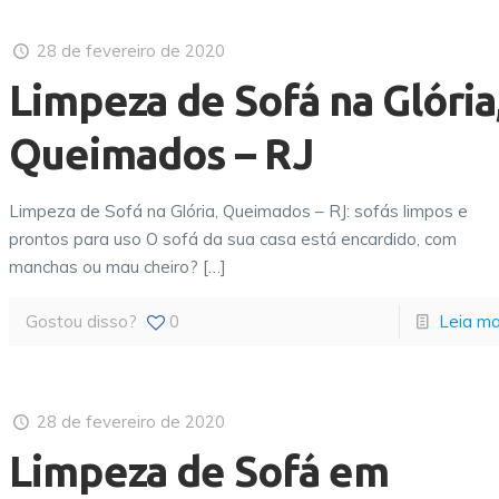
28 de fevereiro de 2020
Limpeza de Sofá na Glória
Queimados – RJ
Limpeza de Sofá na Glória, Queimados – RJ: sofás limpos e
prontos para uso O sofá da sua casa está encardido, com
manchas ou mau cheiro?
[…]
Gostou disso?
0
Leia ma
28 de fevereiro de 2020
Limpeza de Sofá em