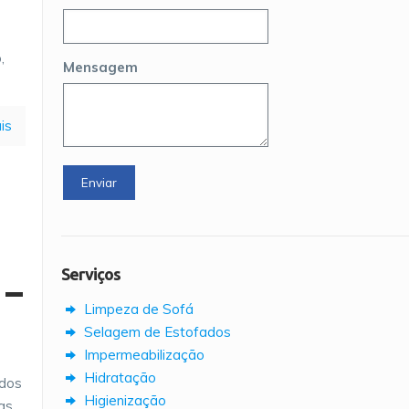
,
Mensagem
is
Serviços
 –
Limpeza de Sofá
Selagem de Estofados
Impermeabilização
Hidratação
ados
Higienização
as