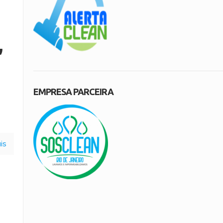
,
EMPRESA PARCEIRA
is