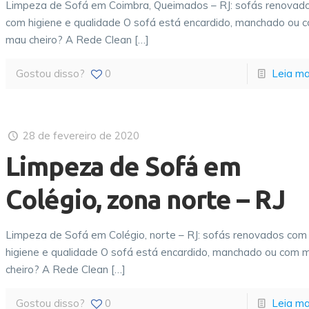
Limpeza de Sofá em Coimbra, Queimados – RJ: sofás renovad
com higiene e qualidade O sofá está encardido, manchado ou 
mau cheiro? A Rede Clean
[…]
Gostou disso?
0
Leia ma
28 de fevereiro de 2020
Limpeza de Sofá em
Colégio, zona norte – RJ
Limpeza de Sofá em Colégio, norte – RJ: sofás renovados com
higiene e qualidade O sofá está encardido, manchado ou com 
cheiro? A Rede Clean
[…]
Gostou disso?
0
Leia ma