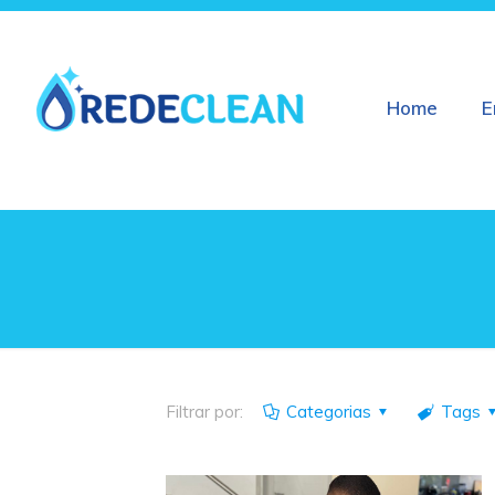
Home
E
Filtrar por:
Categorias
Tags