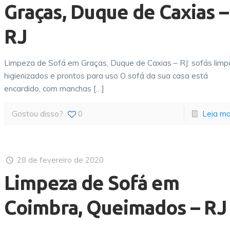
Graças, Duque de Caxias –
RJ
Limpeza de Sofá em Graças, Duque de Caxias – RJ: sofás limp
higienizados e prontos para uso O sofá da sua casa está
encardido, com manchas
[…]
Gostou disso?
0
Leia ma
28 de fevereiro de 2020
Limpeza de Sofá em
Coimbra, Queimados – RJ