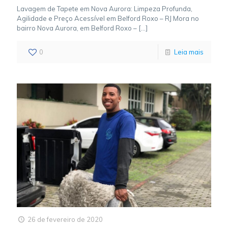
Lavagem de Tapete em Nova Aurora: Limpeza Profunda,
Agilidade e Preço Acessível em Belford Roxo – RJ Mora no
bairro Nova Aurora, em Belford Roxo –
[…]
0
Leia mais
26 de fevereiro de 2020