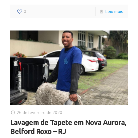
0
Leia mais
26 de fevereiro de 2020
Lavagem de Tapete em Nova Aurora,
Belford Roxo – RJ