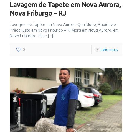
Lavagem de Tapete em Nova Aurora,
Nova Friburgo – RJ
Lavagem de Tapete em Nova Aurora: Qualidade, Rapidez e
Preço Justo em Nova Friburgo – RJ Mora em Nova Aurora, em
Nova Friburgo – RJ, e
[…]
0
Leia mais