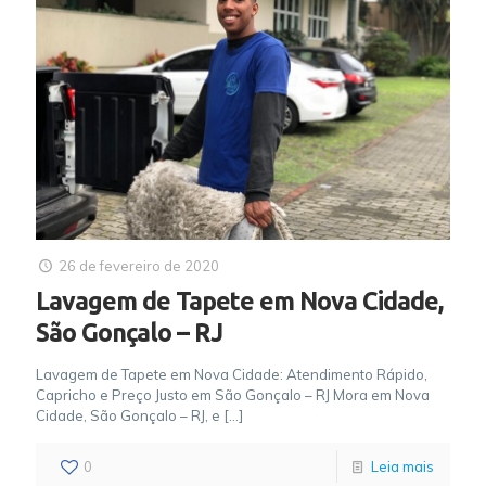
26 de fevereiro de 2020
Lavagem de Tapete em Nova Cidade,
São Gonçalo – RJ
Lavagem de Tapete em Nova Cidade: Atendimento Rápido,
Capricho e Preço Justo em São Gonçalo – RJ Mora em Nova
Cidade, São Gonçalo – RJ, e
[…]
0
Leia mais