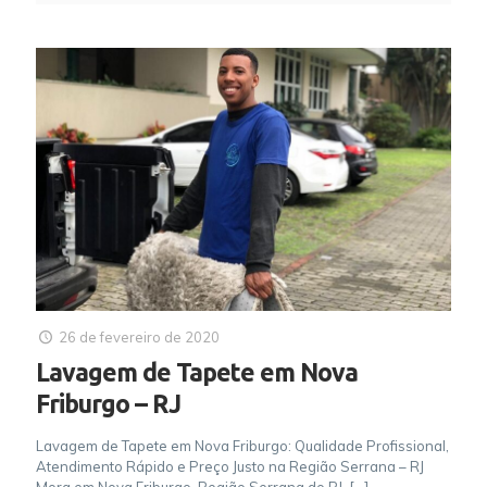
26 de fevereiro de 2020
Lavagem de Tapete em Nova
Friburgo – RJ
Lavagem de Tapete em Nova Friburgo: Qualidade Profissional,
Atendimento Rápido e Preço Justo na Região Serrana – RJ