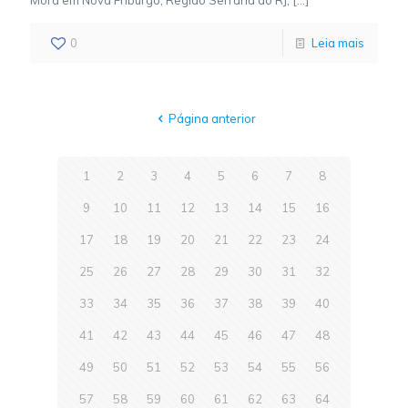
Mora em Nova Friburgo, Região Serrana do RJ,
[…]
0
Leia mais
Página anterior
1
2
3
4
5
6
7
8
9
10
11
12
13
14
15
16
17
18
19
20
21
22
23
24
25
26
27
28
29
30
31
32
33
34
35
36
37
38
39
40
41
42
43
44
45
46
47
48
49
50
51
52
53
54
55
56
57
58
59
60
61
62
63
64