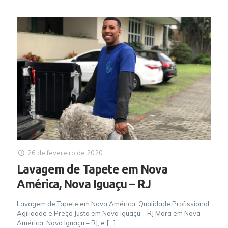
26 de fevereiro de 2020
Lavagem de Tapete em Nova
América, Nova Iguaçu – RJ
Lavagem de Tapete em Nova América: Qualidade Profissional,
Agilidade e Preço Justo em Nova Iguaçu – RJ Mora em Nova
América, Nova Iguaçu – RJ, e
[…]