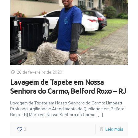
26 de fevereiro de 2020
Lavagem de Tapete em Nossa
Senhora do Carmo, Belford Roxo – RJ
Lavagem de Tapete em Nossa Senhora do Carmo: Limpeza
Profunda, Agilidade e Atendimento de Qualidade em Belford
Roxo – RJ Mora em Nossa Senhora do Carmo,
[…]
0
Leia mais