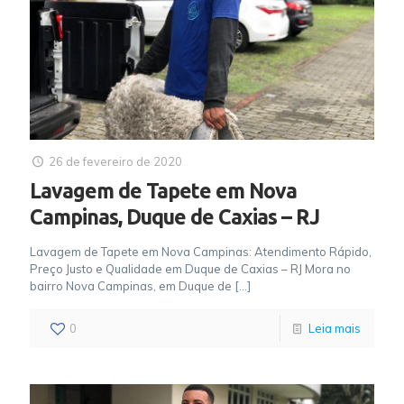
26 de fevereiro de 2020
Lavagem de Tapete em Nova
Campinas, Duque de Caxias – RJ
Lavagem de Tapete em Nova Campinas: Atendimento Rápido,
Preço Justo e Qualidade em Duque de Caxias – RJ Mora no
bairro Nova Campinas, em Duque de
[…]
0
Leia mais