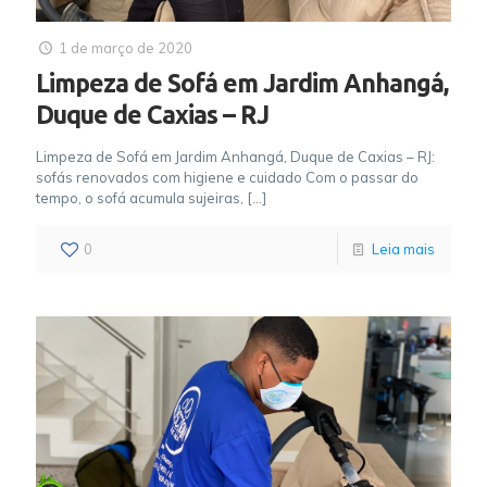
1 de março de 2020
Limpeza de Sofá em Jardim Anhangá,
Duque de Caxias – RJ
Limpeza de Sofá em Jardim Anhangá, Duque de Caxias – RJ:
sofás renovados com higiene e cuidado Com o passar do
tempo, o sofá acumula sujeiras,
[…]
0
Leia mais