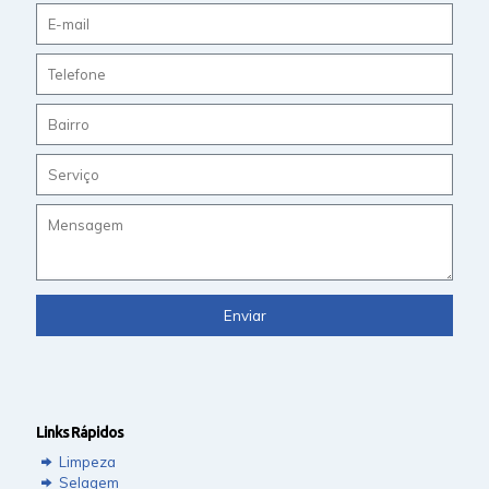
Links Rápidos
Limpeza
Selagem