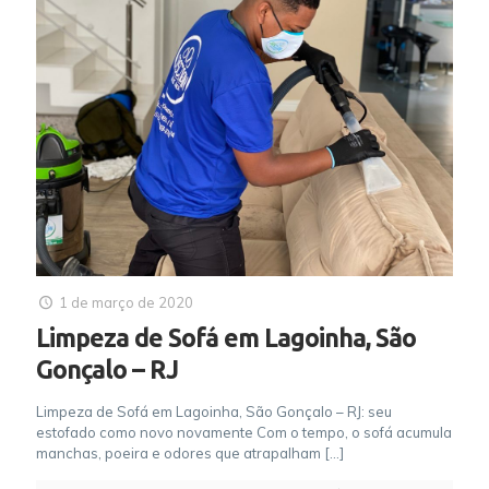
1 de março de 2020
Limpeza de Sofá em Lagoinha, São
Gonçalo – RJ
Limpeza de Sofá em Lagoinha, São Gonçalo – RJ: seu
estofado como novo novamente Com o tempo, o sofá acumula
manchas, poeira e odores que atrapalham
[…]