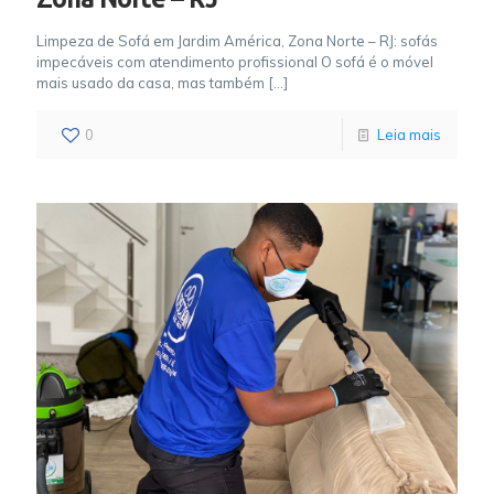
Limpeza de Sofá em Jardim América, Zona Norte – RJ: sofás
impecáveis com atendimento profissional O sofá é o móvel
mais usado da casa, mas também
[…]
0
Leia mais