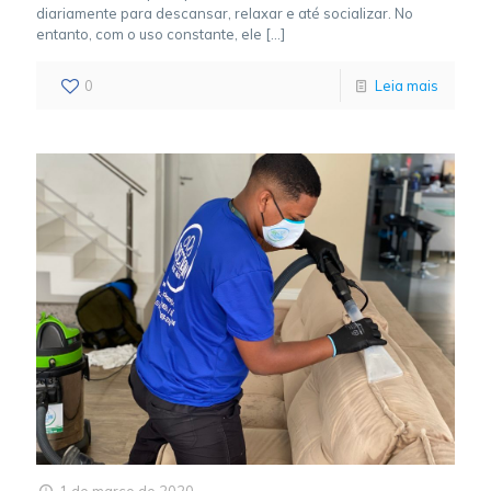
diariamente para descansar, relaxar e até socializar. No
entanto, com o uso constante, ele
[…]
0
Leia mais