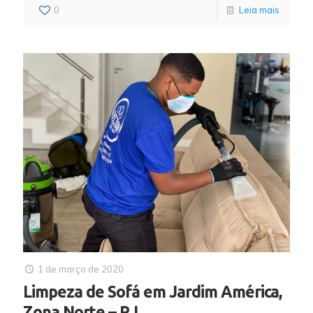
0
Leia mais
1 de março de 2020
Limpeza de Sofá em Jardim América,
Zona Norte – RJ