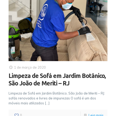
1 de março de 2020
Limpeza de Sofá em Jardim Botânico,
São João de Meriti – RJ
Limpeza de Sofá em Jardim Botânico, São João de Meriti – RJ:
sofás renovados e livres de impurezas O sofá é um dos
móveis mais utilizados
[…]
0
Leia mais