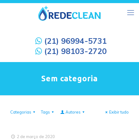
(21) 96994-5731
(21) 98103-2720
Sem categoria
Categorias
Tags
Autores
Exibir tudo
2 de março de 2020