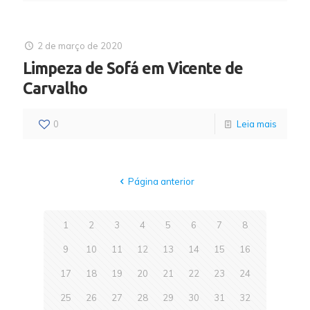
2 de março de 2020
Limpeza de Sofá em Vicente de
Carvalho
0
Leia mais
Página anterior
1
2
3
4
5
6
7
8
9
10
11
12
13
14
15
16
17
18
19
20
21
22
23
24
25
26
27
28
29
30
31
32