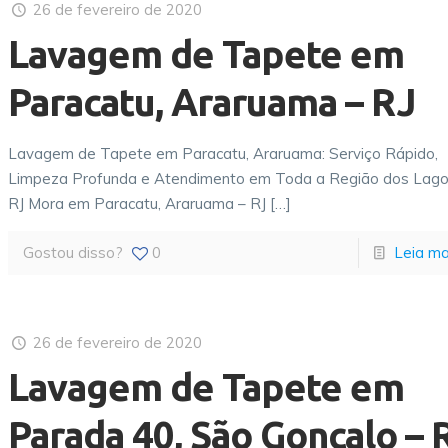
26 de fevereiro de 2020
Lavagem de Tapete em
Paracatu, Araruama – RJ
Lavagem de Tapete em Paracatu, Araruama: Serviço Rápido,
Limpeza Profunda e Atendimento em Toda a Região dos Lago
RJ Mora em Paracatu, Araruama – RJ
[…]
Gostou disso?
0
Leia ma
26 de fevereiro de 2020
Lavagem de Tapete em
Parada 40, São Gonçalo – 