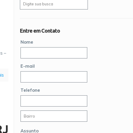
Entre em Contato
Nome
s –
E-mail
is
Telefone
RJ
Assunto