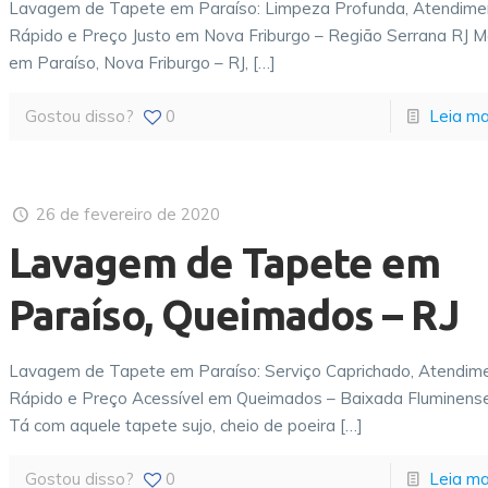
Lavagem de Tapete em Paraíso: Limpeza Profunda, Atendime
Rápido e Preço Justo em Nova Friburgo – Região Serrana RJ M
em Paraíso, Nova Friburgo – RJ,
[…]
Gostou disso?
0
Leia ma
26 de fevereiro de 2020
Lavagem de Tapete em
Paraíso, Queimados – RJ
Lavagem de Tapete em Paraíso: Serviço Caprichado, Atendim
Rápido e Preço Acessível em Queimados – Baixada Fluminens
Tá com aquele tapete sujo, cheio de poeira
[…]
Gostou disso?
0
Leia ma