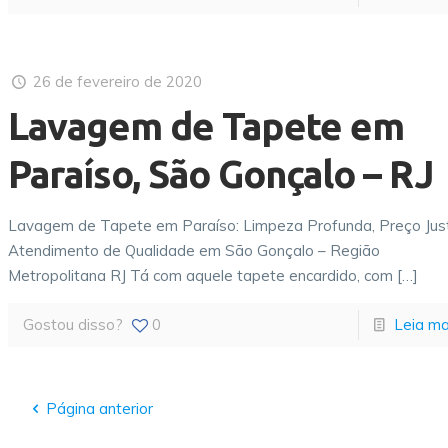
26 de fevereiro de 2020
Lavagem de Tapete em
Paraíso, São Gonçalo – RJ
Lavagem de Tapete em Paraíso: Limpeza Profunda, Preço Jus
Atendimento de Qualidade em São Gonçalo – Região
Metropolitana RJ Tá com aquele tapete encardido, com
[…]
Gostou disso?
0
Leia ma
Página anterior