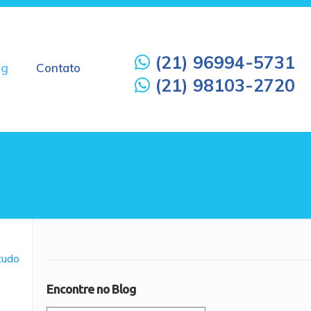
(21) 96994-5731
og
Contato
(21) 98103-2720
 tudo
Encontre no Blog