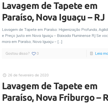
Lavagem de Tapete em
Paraíso, Nova Iguaçu – RJ
Lavagem de Tapete em Paraíso: Higienização Profunda, Agili
e Preço Justo em Nova Iguaçu – Baixada Fluminense RJ Se vo
mora em Paraíso, Nova Iguaçu –
[…]
Gostou disso?
0
Leia ma
26 de fevereiro de 2020
Lavagem de Tapete em
Paraíso, Nova Friburgo – 