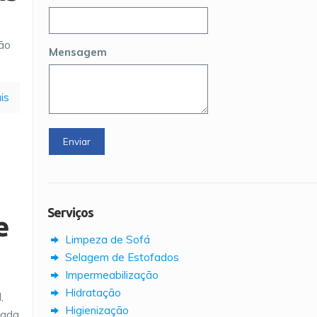
ião
Mensagem
is
Serviços
e
Limpeza de Sofá
Selagem de Estofados
Impermeabilização
Hidratação
,
Higienização
xada