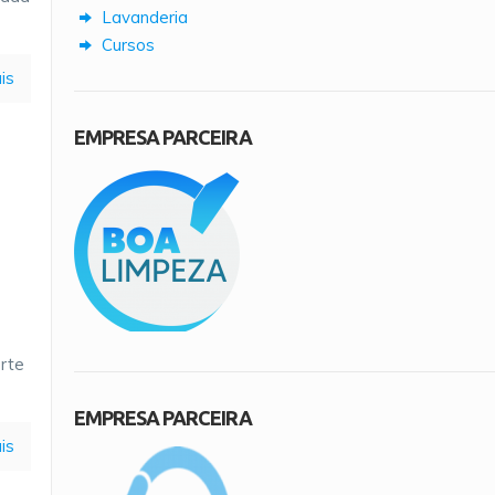
Lavanderia
Cursos
is
EMPRESA PARCEIRA
orte
EMPRESA PARCEIRA
is