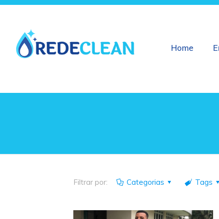
Home
E
Filtrar por:
Categorias
Tags