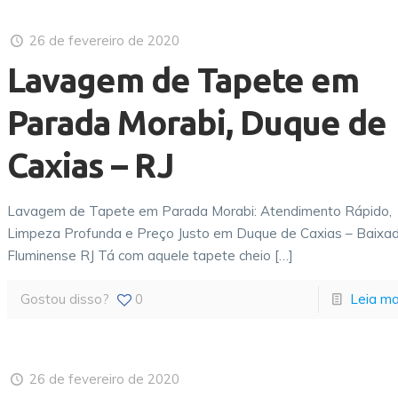
26 de fevereiro de 2020
Lavagem de Tapete em
Parada Morabi, Duque de
Caxias – RJ
Lavagem de Tapete em Parada Morabi: Atendimento Rápido,
Limpeza Profunda e Preço Justo em Duque de Caxias – Baixa
Fluminense RJ Tá com aquele tapete cheio
[…]
Gostou disso?
0
Leia ma
26 de fevereiro de 2020