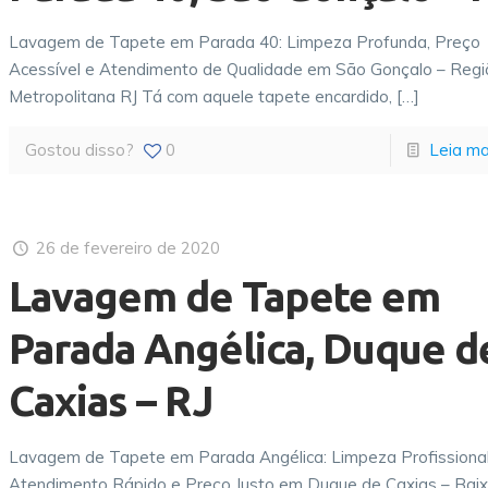
Lavagem de Tapete em Parada 40: Limpeza Profunda, Preço
Acessível e Atendimento de Qualidade em São Gonçalo – Reg
Metropolitana RJ Tá com aquele tapete encardido,
[…]
Gostou disso?
0
Leia ma
26 de fevereiro de 2020
Lavagem de Tapete em
Parada Angélica, Duque d
Caxias – RJ
Lavagem de Tapete em Parada Angélica: Limpeza Profissional
Atendimento Rápido e Preço Justo em Duque de Caxias – Bai