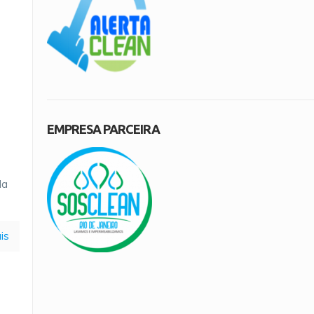
EMPRESA PARCEIRA
da
is