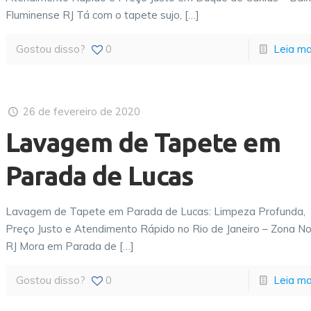
Fluminense RJ Tá com o tapete sujo,
[…]
Gostou disso?
0
Leia ma
26 de fevereiro de 2020
Lavagem de Tapete em
Parada de Lucas
Lavagem de Tapete em Parada de Lucas: Limpeza Profunda,
Preço Justo e Atendimento Rápido no Rio de Janeiro – Zona N
RJ Mora em Parada de
[…]
Gostou disso?
0
Leia ma