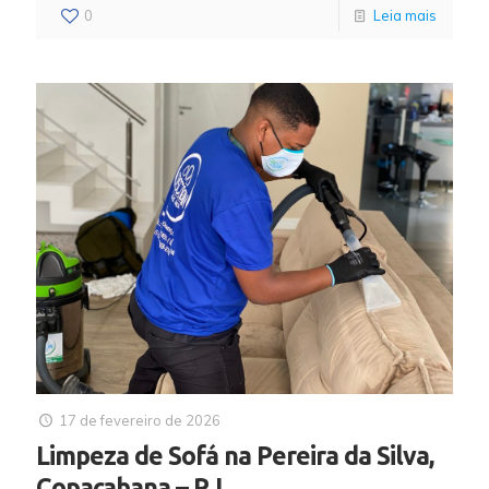
0
Leia mais
17 de fevereiro de 2026
Limpeza de Sofá na Pereira da Silva,
Copacabana – RJ