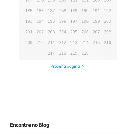
177
178
179
180
181
182
183
184
185
186
187
188
189
190
191
192
193
194
195
196
197
198
199
200
201
202
203
204
205
206
207
208
209
210
211
212
213
214
215
216
217
218
219
220
Próxima página
Encontre no Blog