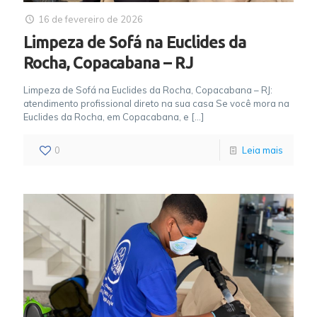
16 de fevereiro de 2026
Limpeza de Sofá na Euclides da
Rocha, Copacabana – RJ
Limpeza de Sofá na Euclides da Rocha, Copacabana – RJ:
atendimento profissional direto na sua casa Se você mora na
Euclides da Rocha, em Copacabana, e
[…]
0
Leia mais