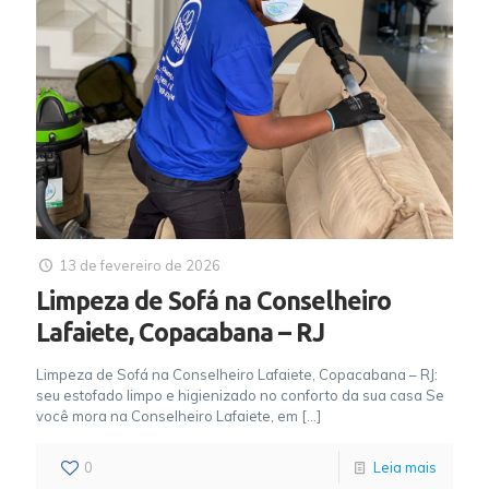
13 de fevereiro de 2026
Limpeza de Sofá na Conselheiro
Lafaiete, Copacabana – RJ
Limpeza de Sofá na Conselheiro Lafaiete, Copacabana – RJ:
seu estofado limpo e higienizado no conforto da sua casa Se
você mora na Conselheiro Lafaiete, em
[…]
0
Leia mais