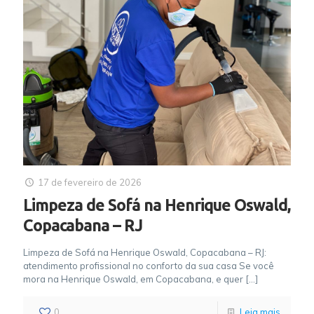
17 de fevereiro de 2026
Limpeza de Sofá na Henrique Oswald,
Copacabana – RJ
Limpeza de Sofá na Henrique Oswald, Copacabana – RJ:
atendimento profissional no conforto da sua casa Se você
mora na Henrique Oswald, em Copacabana, e quer
[…]
0
Leia mais