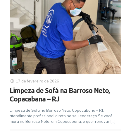
17 de fevereiro de 2026
Limpeza de Sofá na Barroso Neto,
Copacabana – RJ
Limpeza de Sofá na Barroso Neto, Copacabana – RJ:
atendimento profissional direto no seu endereço Se você
mora na Barroso Neto, em Copacabana, e quer renovar
[…]