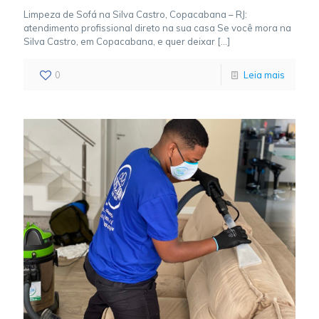
Limpeza de Sofá na Silva Castro, Copacabana – RJ:
atendimento profissional direto na sua casa Se você mora na
Silva Castro, em Copacabana, e quer deixar
[…]
0
Leia mais