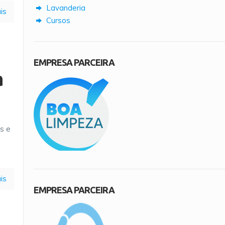
Lavanderia
is
Cursos
EMPRESA PARCEIRA
a
os e
is
EMPRESA PARCEIRA