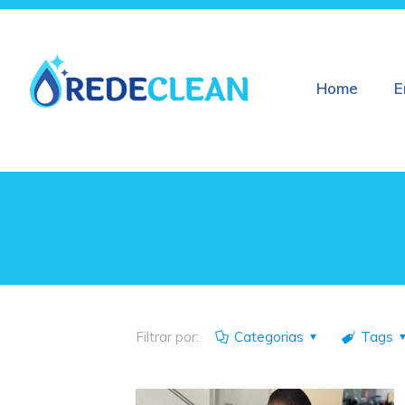
Home
E
Filtrar por:
Categorias
Tags