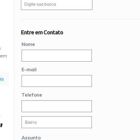
Entre em Contato
Nome
s
 em
E-mail
is
Telefone
,
Assunto