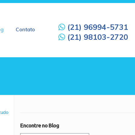
(21) 96994-5731
og
Contato
(21) 98103-2720
 tudo
Encontre no Blog