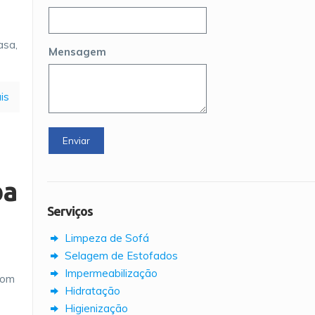
asa,
Mensagem
is
ba
Serviços
Limpeza de Sofá
Selagem de Estofados
Impermeabilização
com
Hidratação
Higienização