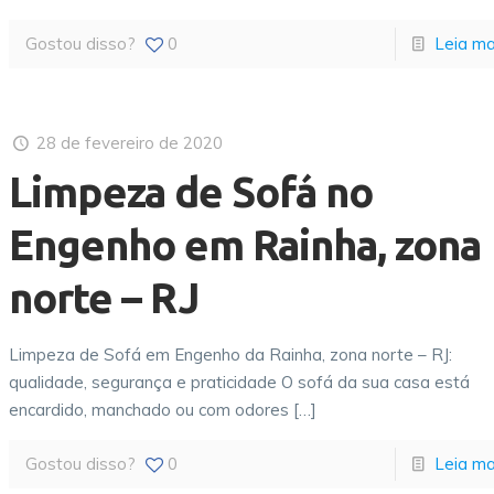
Gostou disso?
0
Leia ma
28 de fevereiro de 2020
Limpeza de Sofá no
Engenho em Rainha, zona
norte – RJ
Limpeza de Sofá em Engenho da Rainha, zona norte – RJ:
qualidade, segurança e praticidade O sofá da sua casa está
encardido, manchado ou com odores
[…]
Gostou disso?
0
Leia ma