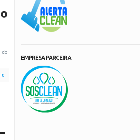
do
a
e do
EMPRESA PARCEIRA
is
–