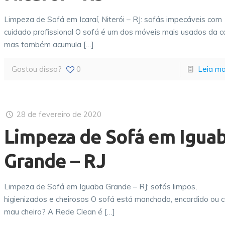
Limpeza de Sofá em Icaraí, Niterói – RJ: sofás impecáveis com
cuidado profissional O sofá é um dos móveis mais usados da c
mas também acumula
[…]
Gostou disso?
0
Leia ma
28 de fevereiro de 2020
Limpeza de Sofá em Igua
Grande – RJ
Limpeza de Sofá em Iguaba Grande – RJ: sofás limpos,
higienizados e cheirosos O sofá está manchado, encardido ou 
mau cheiro? A Rede Clean é
[…]