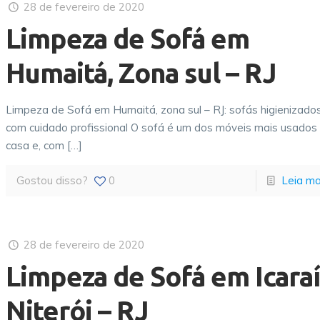
28 de fevereiro de 2020
Limpeza de Sofá em
Humaitá, Zona sul – RJ
Limpeza de Sofá em Humaitá, zona sul – RJ: sofás higienizado
com cuidado profissional O sofá é um dos móveis mais usados
casa e, com
[…]
Gostou disso?
0
Leia ma
28 de fevereiro de 2020
Limpeza de Sofá em Icaraí
Niterói – RJ