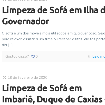
Limpeza de Sofá em Ilha 
Governador
O sofá é um dos móveis mais utilizados em qualquer casa. Sej
para relaxar, assistir a um filme ou receber visitas, ele faz part
dia
[…]
Gostou disso?
0
Leia ma
28 de fevereiro de 2020
Limpeza de Sofá em
Imbariê, Duque de Caxias 