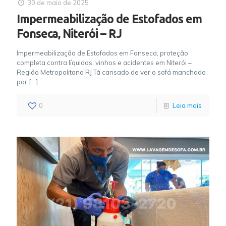
30 de maio de 2025
Impermeabilização de Estofados em
Fonseca, Niterói – RJ
Impermeabilização de Estofados em Fonseca, proteção
completa contra líquidos, vinhos e acidentes em Niterói –
Região Metropolitana RJ Tá cansado de ver o sofá manchado
por
[…]
0
Leia mais