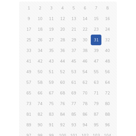
1
2
3
4
5
6
7
8
9
10
11
12
13
14
15
16
17
18
19
20
21
22
23
24
25
26
27
28
29
30
31
32
33
34
35
36
37
38
39
40
41
42
43
44
45
46
47
48
49
50
51
52
53
54
55
56
57
58
59
60
61
62
63
64
65
66
67
68
69
70
71
72
73
74
75
76
77
78
79
80
81
82
83
84
85
86
87
88
89
90
91
92
93
94
95
96
97
98
99
100
101
102
103
104