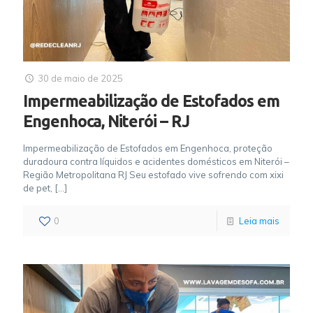
30 de maio de 2025
Impermeabilização de Estofados em
Engenhoca, Niterói – RJ
Impermeabilização de Estofados em Engenhoca, proteção
duradoura contra líquidos e acidentes domésticos em Niterói –
Região Metropolitana RJ Seu estofado vive sofrendo com xixi
de pet,
[…]
0
Leia mais