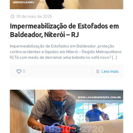
30 de maio de 2025
Impermeabilização de Estofados em
Baldeador, Niterói – RJ
Impermeabilização de Estofados em Baldeador, proteção
contra acidentes e líquidos em Niterói – Região Metropolitana
RJ Tá com medo de derramar uma bebida no sofá novo?
[…]
0
Leia mais