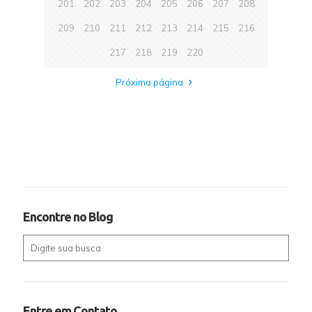
201
202
203
204
205
206
207
208
209
210
211
212
213
214
215
216
217
218
219
220
Próxima página
Encontre no Blog
Entre em Contato