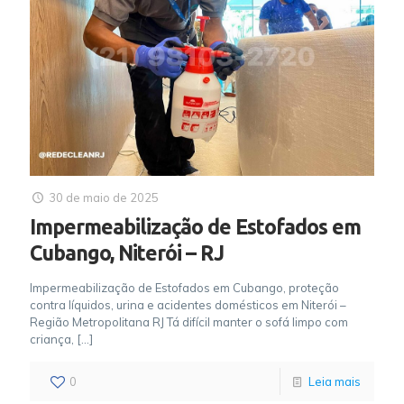
30 de maio de 2025
Impermeabilização de Estofados em
Cubango, Niterói – RJ
Impermeabilização de Estofados em Cubango, proteção
contra líquidos, urina e acidentes domésticos em Niterói –
Região Metropolitana RJ Tá difícil manter o sofá limpo com
criança,
[…]
0
Leia mais