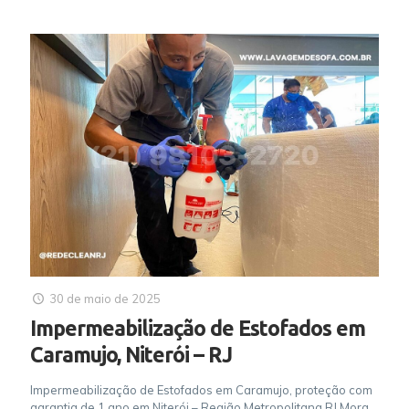
30 de maio de 2025
Impermeabilização de Estofados em
Caramujo, Niterói – RJ
Impermeabilização de Estofados em Caramujo, proteção com
garantia de 1 ano em Niterói – Região Metropolitana RJ Mora