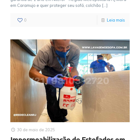
em Caramujo e quer proteger seu sofá, colchão
[…]
0
Leia mais
30 de maio de 2025
Impermeabilização de Estofados em