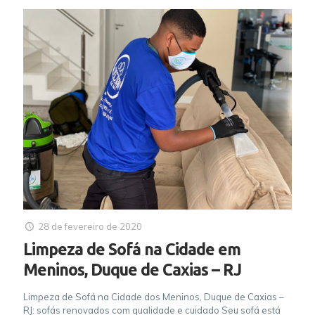
28 de fevereiro de 2020
Limpeza de Sofá na Cidade em
Meninos, Duque de Caxias – RJ
Limpeza de Sofá na Cidade dos Meninos, Duque de Caxias –
RJ: sofás renovados com qualidade e cuidado Seu sofá está