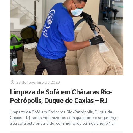
28 de fevereiro de 2020
Limpeza de Sofá em Chácaras Rio-
Petrópolis, Duque de Caxias – RJ
Limpeza de Sofá em Chácaras Rio-Petrópolis, Duque de
Caxias – RJ: sofás higienizados com qualidade e segurança
Seu sofá está encardido, com manchas ou mau cheiro?
[…]