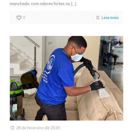
manchado, com odores fortes ou
[…]
0
Leia mais
28 de fevereiro de 2020