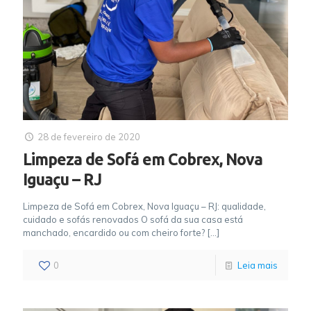
28 de fevereiro de 2020
Limpeza de Sofá em Cobrex, Nova
Iguaçu – RJ
Limpeza de Sofá em Cobrex, Nova Iguaçu – RJ: qualidade,
cuidado e sofás renovados O sofá da sua casa está
manchado, encardido ou com cheiro forte?
[…]
0
Leia mais