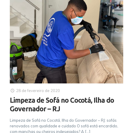
28 de fevereiro de 2020
Limpeza de Sofá no Cocotá, Ilha do
Governador – RJ
Limpeza de Sofá no Cocotá, Ilha do Governador – RJ: sofás
renovados com qualidade e cuidado O sofá está encardido,
com manchas ou cheiros indesejados? A
[…]