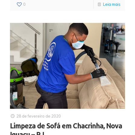
0
Leia mais
28 de fevereiro de 2020
Limpeza de Sofá em Chacrinha, Nova
Iguaçu – RJ