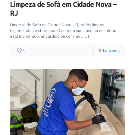
Limpeza de Sofá em Cidade Nova –
RJ
Limpeza de Sofá na Cidade Nova – RJ: sofás limpos,
higienizados e cheirosos O sofá da sua casa ou escritório
está manchado, encardido ou com mau
[…]
0
Leia mais