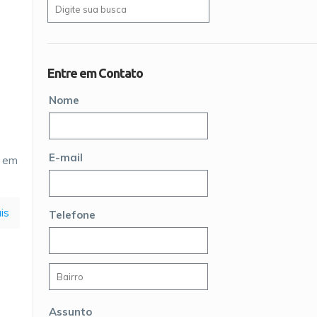
Entre em Contato
Nome
E-mail
a em
is
Telefone
Assunto