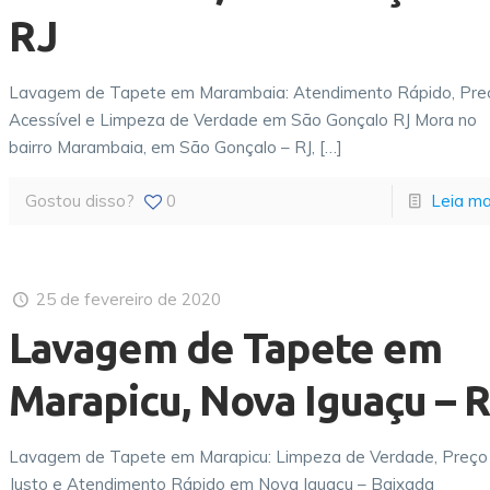
RJ
Lavagem de Tapete em Marambaia: Atendimento Rápido, Pre
Acessível e Limpeza de Verdade em São Gonçalo RJ Mora no
bairro Marambaia, em São Gonçalo – RJ,
[…]
Gostou disso?
0
Leia ma
25 de fevereiro de 2020
Lavagem de Tapete em
Marapicu, Nova Iguaçu – 
Lavagem de Tapete em Marapicu: Limpeza de Verdade, Preço
Justo e Atendimento Rápido em Nova Iguaçu – Baixada