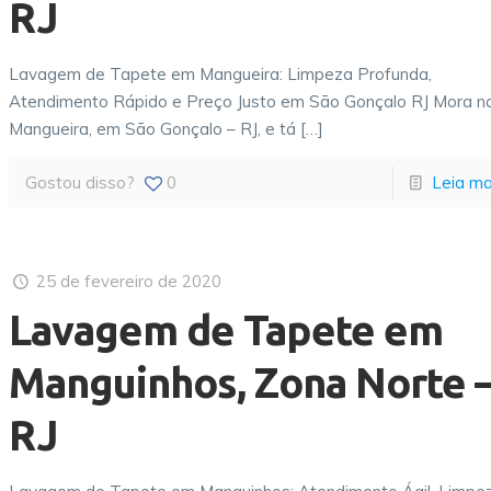
RJ
Lavagem de Tapete em Mangueira: Limpeza Profunda,
Atendimento Rápido e Preço Justo em São Gonçalo RJ Mora n
Mangueira, em São Gonçalo – RJ, e tá
[…]
Gostou disso?
0
Leia ma
25 de fevereiro de 2020
Lavagem de Tapete em
Manguinhos, Zona Norte 
RJ