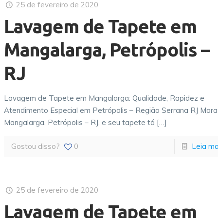
25 de fevereiro de 2020
Lavagem de Tapete em
Mangalarga, Petrópolis –
RJ
Lavagem de Tapete em Mangalarga: Qualidade, Rapidez e
Atendimento Especial em Petrópolis – Região Serrana RJ Mor
Mangalarga, Petrópolis – RJ, e seu tapete tá
[…]
Gostou disso?
0
Leia ma
25 de fevereiro de 2020
Lavagem de Tapete em