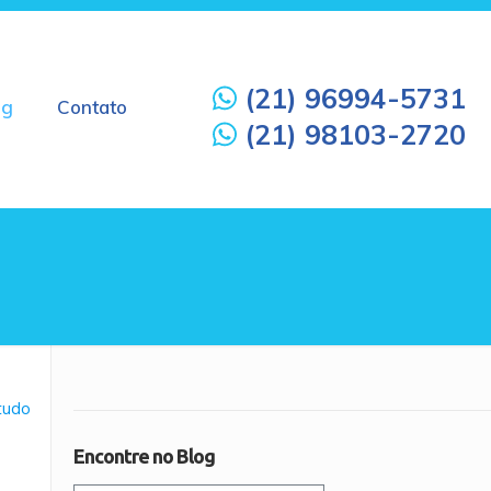
(21) 96994-5731
og
Contato
(21) 98103-2720
 tudo
Encontre no Blog