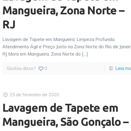
Mangueira, Zona Norte –
RJ
Lavagem de Tapete em Mangueira: Limpeza Profunda,
Atendimento Ágil e Preço Justo na Zona Norte do Rio de Janei
RJ Mora em Mangueira, Zona Norte do
[…]
Gostou disso?
0
Leia ma
25 de fevereiro de 2020
Lavagem de Tapete em
Mangueira, São Gonçalo –