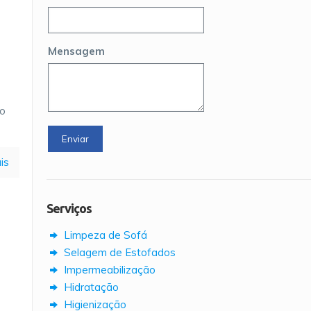
Mensagem
ro
is
Serviços
Limpeza de Sofá
Selagem de Estofados
Impermeabilização
Hidratação
Higienização