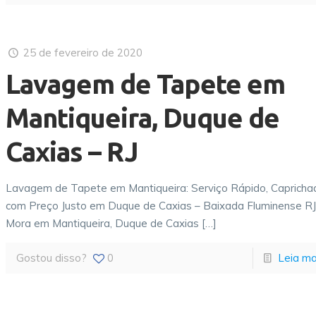
25 de fevereiro de 2020
Lavagem de Tapete em
Mantiqueira, Duque de
Caxias – RJ
Lavagem de Tapete em Mantiqueira: Serviço Rápido, Capricha
com Preço Justo em Duque de Caxias – Baixada Fluminense R
Mora em Mantiqueira, Duque de Caxias
[…]
Gostou disso?
0
Leia ma