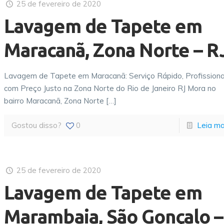
25 de fevereiro de 2020
Lavagem de Tapete em
Maracanã, Zona Norte – R
Lavagem de Tapete em Maracanã: Serviço Rápido, Profissiona
com Preço Justo na Zona Norte do Rio de Janeiro RJ Mora no
bairro Maracanã, Zona Norte
[…]
Gostou disso?
0
Leia ma
25 de fevereiro de 2020
Lavagem de Tapete em
Marambaia, São Gonçalo –