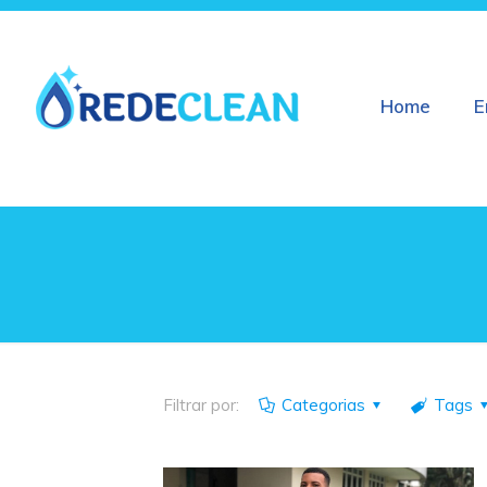
Home
E
Filtrar por:
Categorias
Tags