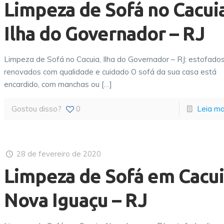
Limpeza de Sofá no Cacuia
Ilha do Governador – RJ
Limpeza de Sofá no Cacuia, Ilha do Governador – RJ: estofado
renovados com qualidade e cuidado O sofá da sua casa está
encardido, com manchas ou
[…]
Gostou disso?
0
Leia ma
28 de fevereiro de 2020
Limpeza de Sofá em Cacui
Nova Iguaçu – RJ