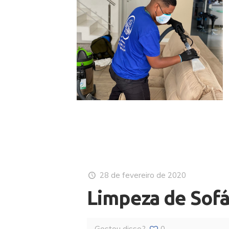
28 de fevereiro de 2020
Limpeza de Sof
Gostou disso?
0