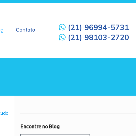
(21) 96994-5731
og
Contato
(21) 98103-2720
 tudo
Encontre no Blog