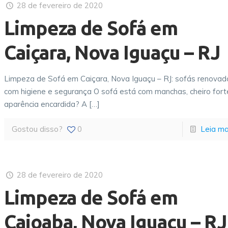
28 de fevereiro de 2020
Limpeza de Sofá em
Caiçara, Nova Iguaçu – RJ
Limpeza de Sofá em Caiçara, Nova Iguaçu – RJ: sofás renovad
com higiene e segurança O sofá está com manchas, cheiro fort
aparência encardida? A
[…]
Gostou disso?
0
Leia ma
28 de fevereiro de 2020
Limpeza de Sofá em
Caioaba, Nova Iguaçu – RJ