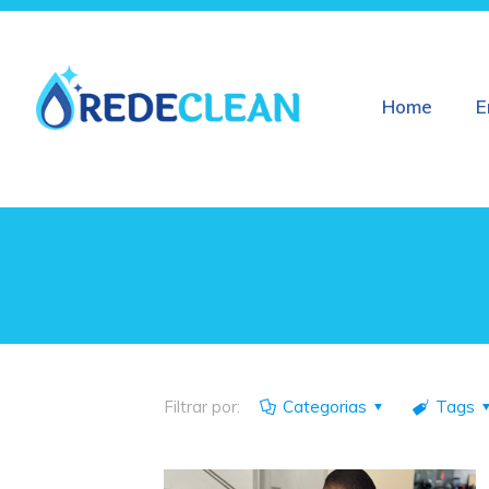
Home
E
Filtrar por:
Categorias
Tags