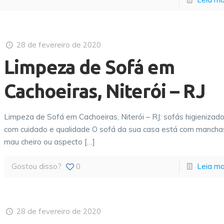
28 de fevereiro de 2020
Limpeza de Sofá em
Cachoeiras, Niterói – RJ
Limpeza de Sofá em Cachoeiras, Niterói – RJ: sofás higienizad
com cuidado e qualidade O sofá da sua casa está com mancha
mau cheiro ou aspecto
[…]
Gostou disso?
0
Leia ma
28 de fevereiro de 2020