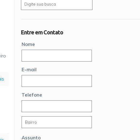
Entre em Contato
Nome
iro
E-mail
is
Telefone
Assunto
is