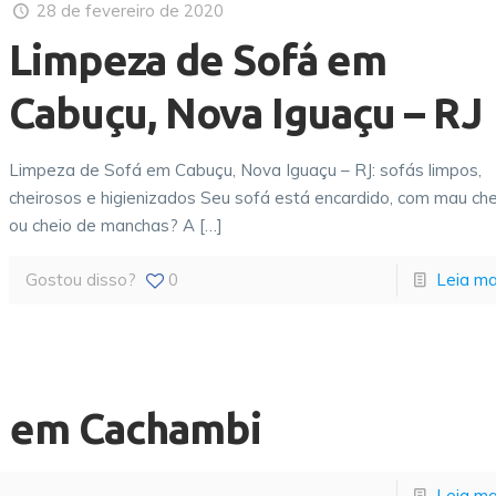
28 de fevereiro de 2020
Limpeza de Sofá em
Cabuçu, Nova Iguaçu – RJ
Limpeza de Sofá em Cabuçu, Nova Iguaçu – RJ: sofás limpos,
cheirosos e higienizados Seu sofá está encardido, com mau che
ou cheio de manchas? A
[…]
Gostou disso?
0
Leia ma
á em Cachambi
Leia ma