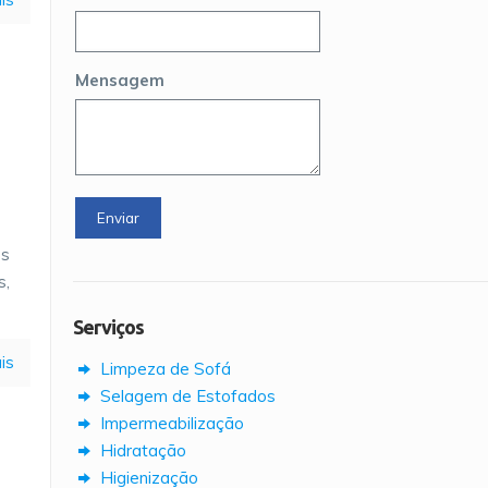
Mensagem
os
s,
Serviços
is
Limpeza de Sofá
Selagem de Estofados
Impermeabilização
Hidratação
Higienização