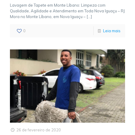
Lavagem de Tapete em Monte Líbano: Limpeza com
Qualidade, Agilidade e Atendimento em Toda Nova Iguaçu – RJ
Mora no Monte Líbano, em Nova Iguaçu –
[…]
0
Leia mais
26 de fevereiro de 2020