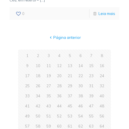
Céu, em Niterói –
[…]
0
Leia mais
Página anterior
1
2
3
4
5
6
7
8
9
10
11
12
13
14
15
16
17
18
19
20
21
22
23
24
25
26
27
28
29
30
31
32
33
34
35
36
37
38
39
40
41
42
43
44
45
46
47
48
49
50
51
52
53
54
55
56
57
58
59
60
61
62
63
64