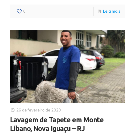
0
Leia mais
26 de fevereiro de 2020
Lavagem de Tapete em Monte
Líbano, Nova Iguaçu – RJ