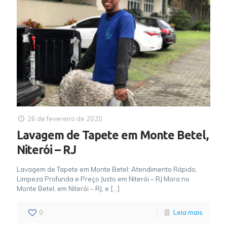
26 de fevereiro de 2020
Lavagem de Tapete em Monte Betel,
Niterói – RJ
Lavagem de Tapete em Monte Betel: Atendimento Rápido,
Limpeza Profunda e Preço Justo em Niterói – RJ Mora no
Monte Betel, em Niterói – RJ, e
[…]
0
Leia mais