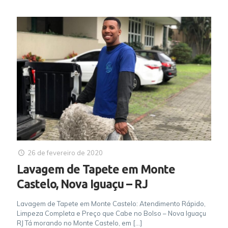
26 de fevereiro de 2020
Lavagem de Tapete em Monte
Castelo, Nova Iguaçu – RJ
Lavagem de Tapete em Monte Castelo: Atendimento Rápido,
Limpeza Completa e Preço que Cabe no Bolso – Nova Iguaçu
RJ Tá morando no Monte Castelo, em
[…]