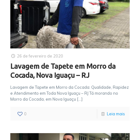
26 de fevereiro de 2020
Lavagem de Tapete em Morro da
Cocada, Nova Iguaçu – RJ
Lavagem de Tapete em Morro da Cocada: Qualidade, Rapidez
e Atendimento em Toda Nova Iguaçu – RJ Tá morando no
Morro da Cocada, em Nova Iguaçu
[…]
0
Leia mais