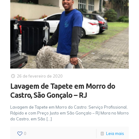
26 de fevereiro de 2020
Lavagem de Tapete em Morro do
Castro, São Gonçalo – RJ
Lavagem de Tapete em Morro do Castro: Serviço Profissional,
Rápido e com Preço Justo em São Gonçalo – RJ Mora no Morro
do Castro, em São
[…]
0
Leia mais