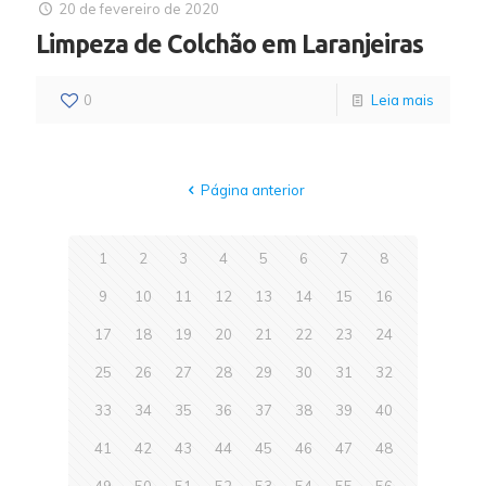
20 de fevereiro de 2020
Limpeza de Colchão em Laranjeiras
0
Leia mais
Página anterior
1
2
3
4
5
6
7
8
9
10
11
12
13
14
15
16
17
18
19
20
21
22
23
24
25
26
27
28
29
30
31
32
33
34
35
36
37
38
39
40
41
42
43
44
45
46
47
48