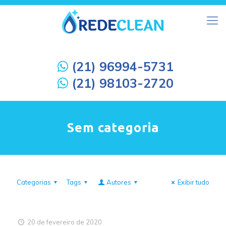
(21) 96994-5731
(21) 98103-2720
Sem categoria
Categorias
Tags
Autores
Exibir tudo
20 de fevereiro de 2020