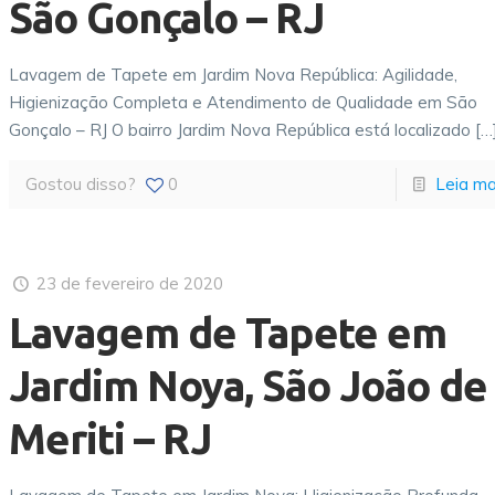
São Gonçalo – RJ
Lavagem de Tapete em Jardim Nova República: Agilidade,
Higienização Completa e Atendimento de Qualidade em São
Gonçalo – RJ O bairro Jardim Nova República está localizado
[…
Gostou disso?
0
Leia ma
23 de fevereiro de 2020
Lavagem de Tapete em
Jardim Noya, São João de
Meriti – RJ