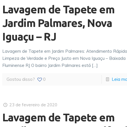
Lavagem de Tapete em
Jardim Palmares, Nova
Iguaçu – RJ
Lavagem de Tapete em Jardim Palmares: Atendimento Rápido
Limpeza de Verdade e Preço Justo em Nova Iguaçu – Baixada
Fluminense RJ O bairro Jardim Palmares está
[…]
Gostou disso?
0
Leia ma
23 de fevereiro de 2020
Lavagem de Tapete em