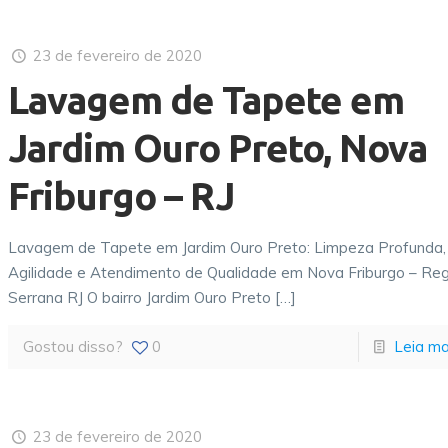
23 de fevereiro de 2020
Lavagem de Tapete em
Jardim Ouro Preto, Nova
Friburgo – RJ
Lavagem de Tapete em Jardim Ouro Preto: Limpeza Profunda,
Agilidade e Atendimento de Qualidade em Nova Friburgo – Re
Serrana RJ O bairro Jardim Ouro Preto
[…]
Gostou disso?
0
Leia ma
23 de fevereiro de 2020