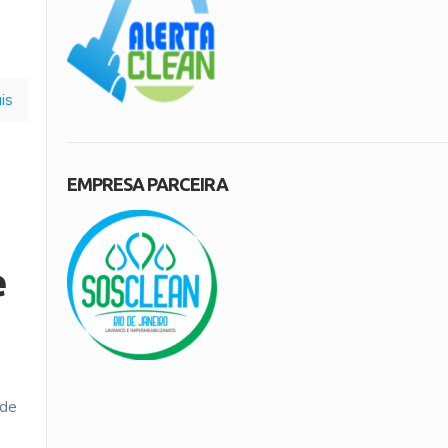
is
EMPRESA PARCEIRA
e
 de