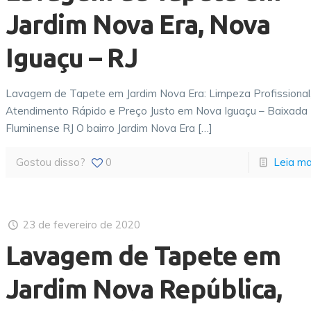
Jardim Nova Era, Nova
Iguaçu – RJ
Lavagem de Tapete em Jardim Nova Era: Limpeza Profissional
Atendimento Rápido e Preço Justo em Nova Iguaçu – Baixada
Fluminense RJ O bairro Jardim Nova Era
[…]
Gostou disso?
0
Leia ma
23 de fevereiro de 2020
Lavagem de Tapete em
Jardim Nova República,