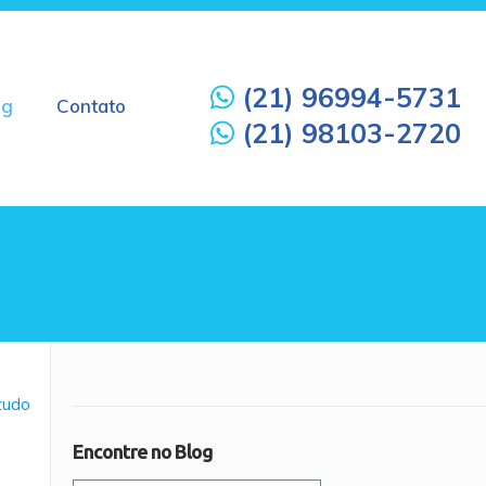
(21) 96994-5731
og
Contato
(21) 98103-2720
 tudo
Encontre no Blog