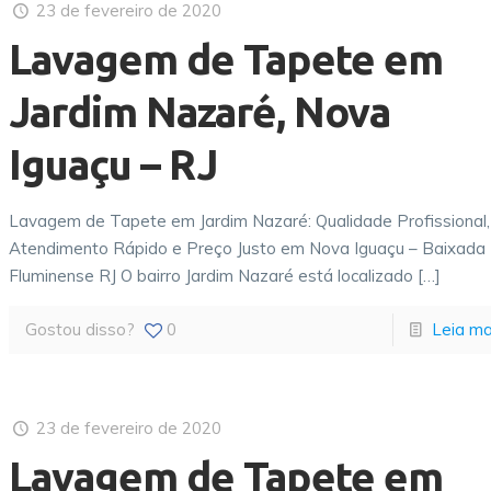
23 de fevereiro de 2020
Lavagem de Tapete em
Jardim Nazaré, Nova
Iguaçu – RJ
Lavagem de Tapete em Jardim Nazaré: Qualidade Profissional,
Atendimento Rápido e Preço Justo em Nova Iguaçu – Baixada
Fluminense RJ O bairro Jardim Nazaré está localizado
[…]
Gostou disso?
0
Leia ma
23 de fevereiro de 2020
Lavagem de Tapete em