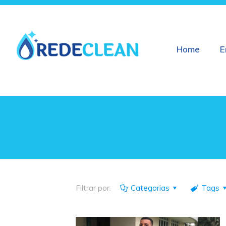
Home
E
Filtrar por:
Categorias
Tags