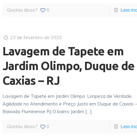
Gostou disso?
0
Leia ma
23 de fevereiro de 2020
Lavagem de Tapete em
Jardim Olimpo, Duque de
Caxias – RJ
Lavagem de Tapete em Jardim Olimpo: Limpeza de Verdade,
Agilidade no Atendimento e Preço Justo em Duque de Caxias 
Baixada Fluminense RJ O bairro Jardim
[…]
Gostou disso?
0
Leia ma