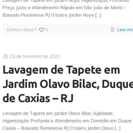
Lavagem de Tapete em Jardim Noya: Higienização Profunda,
Preço Justo e Atendimento Rápido em São João de Meriti –
Baixada Fluminense RJ O bairro Jardim Noya
[…]
Gostou disso?
0
Leia ma
23 de fevereiro de 2020
Lavagem de Tapete em
Jardim Olavo Bilac, Duqu
de Caxias – RJ
Lavagem de Tapete em Jardim Olavo Bilac: Agilidade,
Higienização Profunda e Atendimento em Domicílio em Duque
Caxias – Baixada Fluminense RJ O bairro Jardim Olavo
[…]