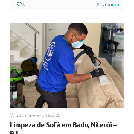
0
Leia mais
28 de fevereiro de 2020
Limpeza de Sofá em Badu, Niterói –
RJ