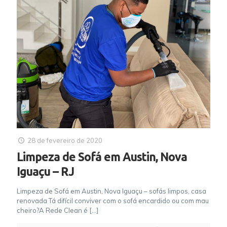
28 de fevereiro de 2020
Limpeza de Sofá em Austin, Nova
Iguaçu – RJ
Limpeza de Sofá em Austin, Nova Iguaçu – sofás limpos, casa
renovada Tá difícil conviver com o sofá encardido ou com mau
cheiro?A Rede Clean é
[…]