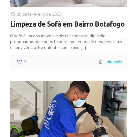
28 de fevereiro de 2020
Limpeza de Sofá em Bairro Botafogo
O sofá é um dos móveis mais utilizados no dia a dia,
proporcionando conforto para momentos de descanso, lazer
e convivência. No entanto, com o uso
[…]
0
Leia mais