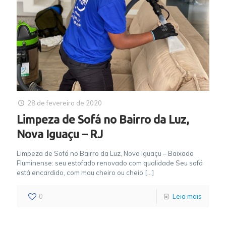
28 de fevereiro de 2020
Limpeza de Sofá no Bairro da Luz,
Nova Iguaçu – RJ
Limpeza de Sofá no Bairro da Luz, Nova Iguaçu – Baixada
Fluminense: seu estofado renovado com qualidade Seu sofá
está encardido, com mau cheiro ou cheio
[…]
0
Leia mais