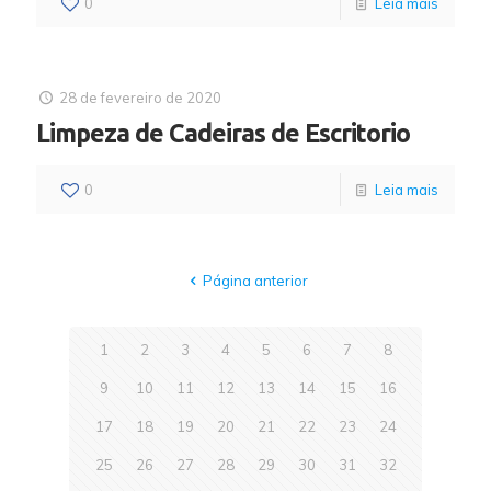
0
Leia mais
28 de fevereiro de 2020
Limpeza de Cadeiras de Escritorio
0
Leia mais
Página anterior
1
2
3
4
5
6
7
8
9
10
11
12
13
14
15
16
17
18
19
20
21
22
23
24
25
26
27
28
29
30
31
32